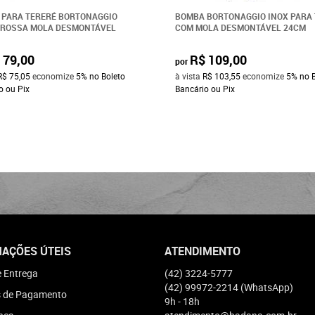
PARA TERERÉ BORTONAGGIO
BOMBA BORTONAGGIO INOX PARA
GROSSA MOLA DESMONTÁVEL
COM MOLA DESMONTÁVEL 24CM
 79,00
R$ 109,00
por
R$ 75,05
economize
5%
no Boleto
à vista
R$ 103,55
economize
5%
no 
o ou Pix
Bancário ou Pix
AÇÕES ÚTEIS
ATENDIMENTO
e Entrega
(42)
3224-5777
(42)
99972-2214
(WhatsApp)
 de Pagamento
9h - 18h