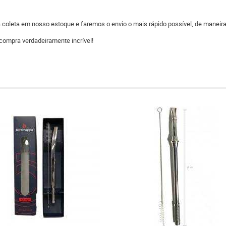
 a coleta em nosso estoque e faremos o envio o mais rápido possível, de man
compra verdadeiramente incrível!