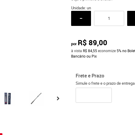
Unidade: un
R$ 89,00
por
à vista
R$ 84,55
economize
5%
no Bole
Bancário ou Pix
Frete e Prazo
Simule o frete e o prazo de entreg
o