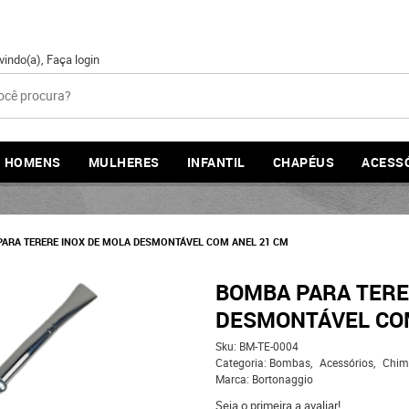
vindo(a),
Faça login
HOMENS
MULHERES
INFANTIL
CHAPÉUS
ACESS
ARA TERERE INOX DE MOLA DESMONTÁVEL COM ANEL 21 CM
BOMBA PARA TERE
DESMONTÁVEL COM
Sku:
BM-TE-0004
Categoria:
Bombas
Acessórios
Chim
Marca:
Bortonaggio
Seja o primeira a avaliar!