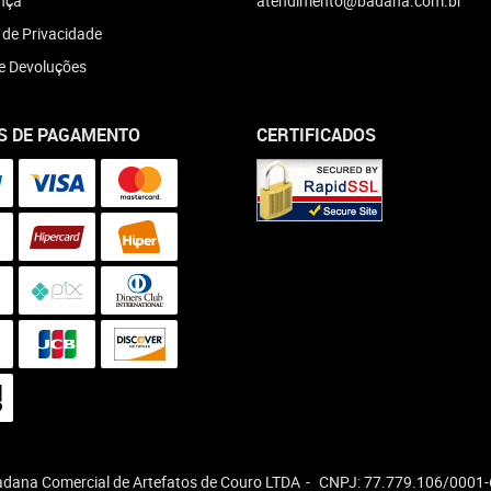
nça
atendimento@badana.com.br
a de Privacidade
e Devoluções
S DE PAGAMENTO
CERTIFICADOS
dana Comercial de Artefatos de Couro LTDA
CNPJ: 77.779.106/0001-