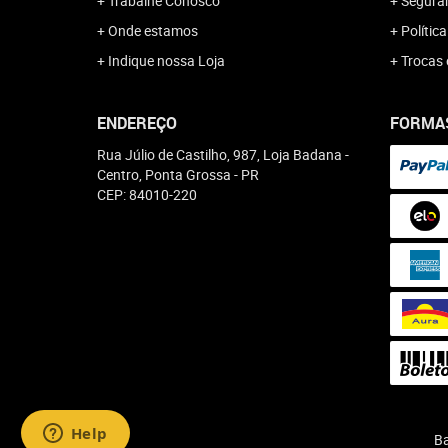
Trabalhe Conosco
Segura
Onde estamos
Polític
Indique nossa Loja
Trocas 
ENDEREÇO
FORMA
Rua Júlio de Castilho, 987, Loja Badana
-
Centro, Ponta Grossa
-
PR
CEP: 84010-220
Ba