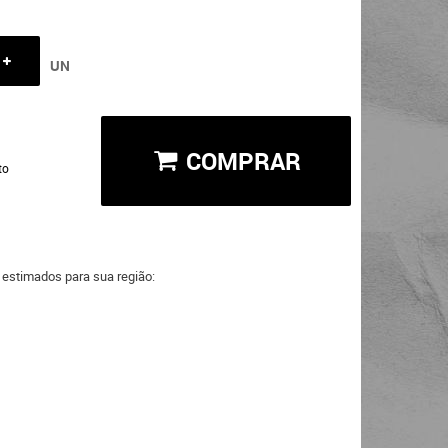
UN
COMPRAR
to
a estimados para sua região: