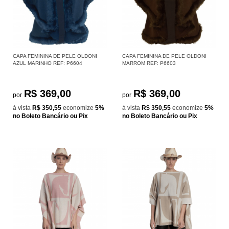
CAPA FEMININA DE PELE OLDONI
CAPA FEMININA DE PELE OLDONI
AZUL MARINHO REF: P6604
MARROM REF: P6603
R$ 369,00
R$ 369,00
por
por
à vista
R$ 350,55
economize
5%
à vista
R$ 350,55
economize
5%
no Boleto Bancário ou Pix
no Boleto Bancário ou Pix