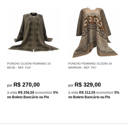
PONCHO OLDONI FEMININO 24
PONCHO FEMININO OLDONI 34
BEGE - REF. P29
MARROM - REF: P67
R$ 270,00
R$ 329,00
por
por
à vista
R$ 256,50
economize
5%
à vista
R$ 312,55
economize
5%
no Boleto Bancário ou Pix
no Boleto Bancário ou Pix