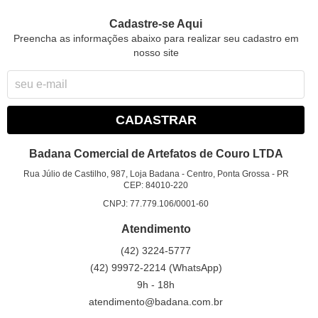
Cadastre-se Aqui
Preencha as informações abaixo para realizar seu cadastro em
nosso site
CADASTRAR
Badana Comercial de Artefatos de Couro LTDA
Rua Júlio de Castilho, 987, Loja Badana
-
Centro, Ponta Grossa
-
PR
CEP: 84010-220
CNPJ: 77.779.106/0001-60
Atendimento
(42)
3224-5777
(42)
99972-2214
(WhatsApp)
9h - 18h
atendimento@badana.com.br