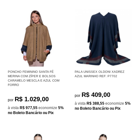
PONCHO FEMININO SANTA FÉ
PALA UNISSEX OLDONI XADREZ
MERINA COM ZÍPER E BOLSOS
AZUL MARINHO REF: P7702
CARAMELO MESCLA E AZUL COM
FORRO
R$ 409,00
por
R$ 1.029,00
por
à vista
R$ 388,55
economize
5%
à vista
R$ 977,55
economize
5%
no Boleto Bancário ou Pix
no Boleto Bancário ou Pix