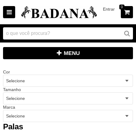
0
Entrar
MENU
Cor
Selecione
Tamanho
Selecione
Marca
Selecione
Palas