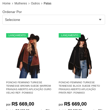
Home
Mulheres
Outros
Palas
Ordenar Por
Selecione
LANÇAMENTO
LANÇAMENTO
PONCHO FEMININO TURKESE
PONCHO FEMININO TURKESE
TENNESSE BROWN SUEDE MARROM
TENNESSE BLACK SUEDE PRETO
FRANJAS ABERTO APLICAÇÃO OURO
FRANJAS ABERTO APLICAÇÃO
VELHO REF: PON6602
PRATA REF: PON6603
R$ 669,00
R$ 669,00
por
por