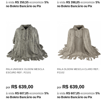
à vista
R$ 350,55
economize
5%
à vista
R$ 398,05
economize
5%
no Boleto Bancário ou Pix
no Boleto Bancário ou Pix
PALA UNISSEX OLDONI MESCLA
PALA OLDONI MESCLA CLARO REF.:
ESCURO REF.: P2101
P2102
R$ 639,00
R$ 639,00
por
por
à vista
R$ 607,05
economize
5%
à vista
R$ 607,05
economize
5%
no Boleto Bancário ou Pix
no Boleto Bancário ou Pix