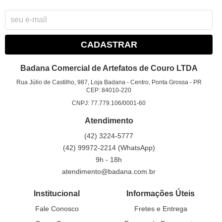
CADASTRAR
Badana Comercial de Artefatos de Couro LTDA
Rua Júlio de Castilho, 987, Loja Badana
-
Centro, Ponta Grossa
-
PR
CEP: 84010-220
CNPJ: 77.779.106/0001-60
Atendimento
(42)
3224-5777
(42)
99972-2214
(WhatsApp)
9h - 18h
atendimento@badana.com.br
Institucional
Informações Úteis
Fale Conosco
Fretes e Entrega