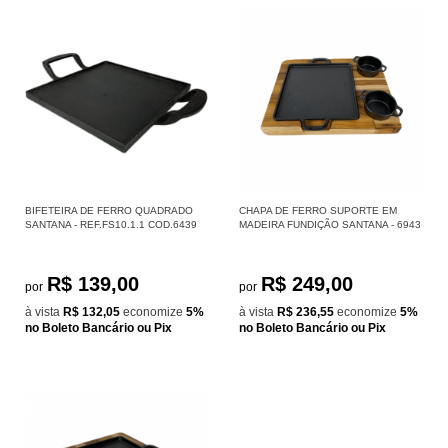
BIFETEIRA DE FERRO QUADRADO
CHAPA DE FERRO SUPORTE EM
SANTANA - REF.FS10.1.1 COD.6439
MADEIRA FUNDIÇÃO SANTANA - 6943
R$ 139,00
R$ 249,00
por
por
à vista
R$ 132,05
economize
5%
à vista
R$ 236,55
economize
5%
no Boleto Bancário ou Pix
no Boleto Bancário ou Pix