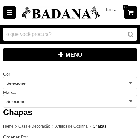
0
Entrar
MENU
Cor
Selecione
Marca
Selecione
Chapas
Home
Casa e Decoração
Artigos de Cozinha
Chapas
Ordenar Por