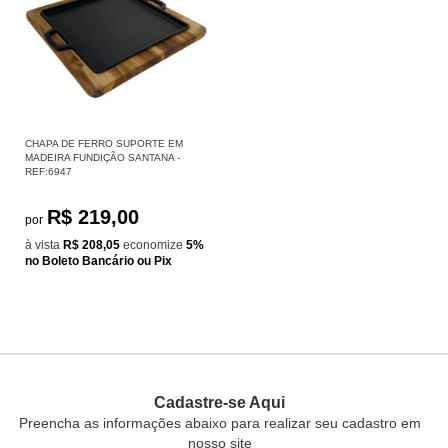
CHAPA DE FERRO SUPORTE EM
MADEIRA FUNDIÇÃO SANTANA -
REF:6947
R$ 219,00
por
à vista
R$ 208,05
economize
5%
no Boleto Bancário ou Pix
Cadastre-se Aqui
Preencha as informações abaixo para realizar seu cadastro em
nosso site