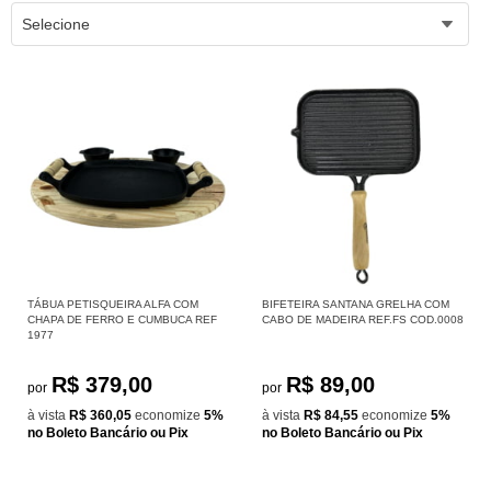
Selecione
TÁBUA PETISQUEIRA ALFA COM
BIFETEIRA SANTANA GRELHA COM
CHAPA DE FERRO E CUMBUCA REF
CABO DE MADEIRA REF.FS COD.0008
1977
R$ 379,00
R$ 89,00
por
por
à vista
R$ 360,05
economize
5%
à vista
R$ 84,55
economize
5%
no Boleto Bancário ou Pix
no Boleto Bancário ou Pix