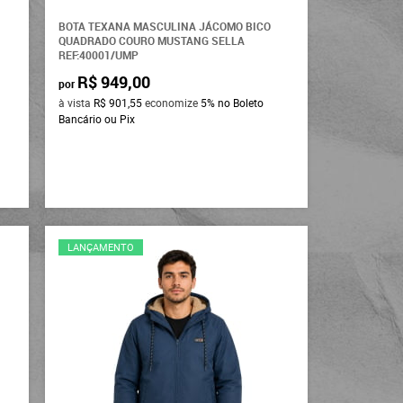
BOTA TEXANA MASCULINA JÁCOMO BICO
QUADRADO COURO MUSTANG SELLA
REF:40001/UMP
R$ 949,00
por
à vista
R$ 901,55
economize
5%
no Boleto
Bancário ou Pix
LANÇAMENTO