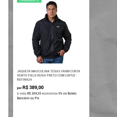
LANÇAMENTO
JAQUETA MASCULINA TEXAS FARM CORTA
VENTO FIELD RUSH PRETO COM CAPUZ -
REF:IN024
R$ 389,00
por
à vista
R$ 369,55
economize
5%
no Boleto
Bancário ou Pix