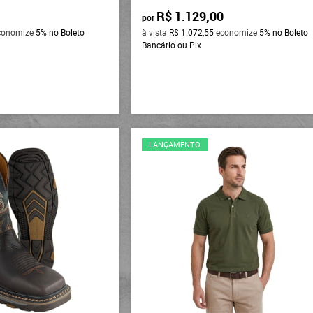
R$ 1.129,00
por
conomize
5%
no Boleto
à vista
R$ 1.072,55
economize
5%
no Boleto
Bancário ou Pix
LANÇAMENTO