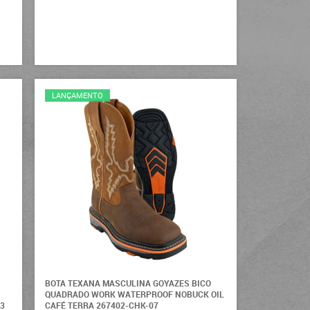
LANÇAMENTO
BOTA TEXANA MASCULINA GOYAZES BICO
QUADRADO WORK WATERPROOF NOBUCK OIL
03
CAFÉ TERRA 267402-CHK-07