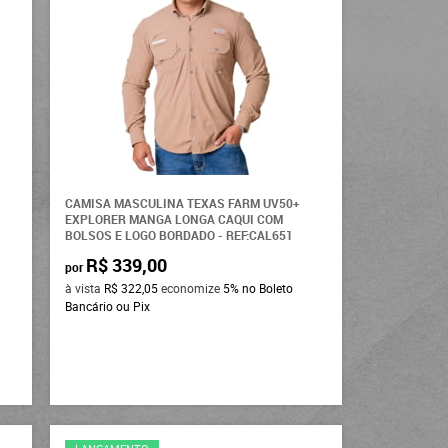
CAMISA MASCULINA TEXAS FARM UV50+
EXPLORER MANGA LONGA CAQUI COM
BOLSOS E LOGO BORDADO - REF:CAL651
R$ 339,00
por
à vista
R$ 322,05
economize
5%
no Boleto
Bancário ou Pix