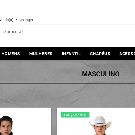
vindo(a),
Faça login
HOMENS
MULHERES
INFANTIL
CHAPÉUS
ACESS
MASCULINO
LANÇAMENTO