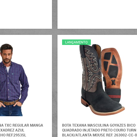
LANÇAMENTO
NA TXC REGULAR MANGA
BOTA TEXANA MASCULINA GOYAZES BICO
 XADREZ AZUL
QUADRADO INJETADO PRETO COURO TURN
HO REF:29535L
BLACK/ATLANTA MOUSE REF: 263002-CC-