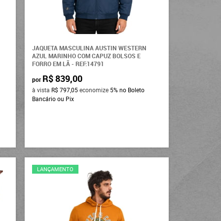
JAQUETA MASCULINA AUSTIN WESTERN
AZUL MARINHO COM CAPUZ BOLSOS E
FORRO EM LÃ - REF:14791
R$ 839,00
por
à vista
R$ 797,05
economize
5%
no Boleto
Bancário ou Pix
LANÇAMENTO