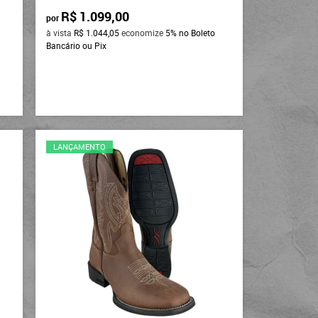
R$ 1.099,00
por
à vista
R$ 1.044,05
economize
5%
no Boleto
Bancário ou Pix
LANÇAMENTO