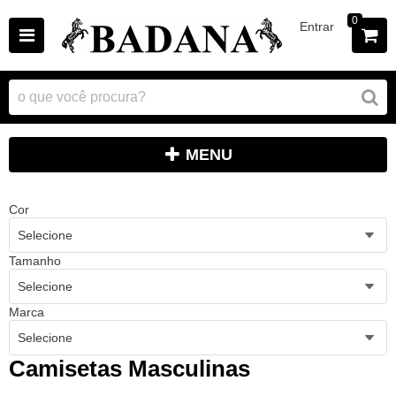
0
Entrar
MENU
Cor
Selecione
Tamanho
Selecione
Marca
Selecione
Camisetas Masculinas