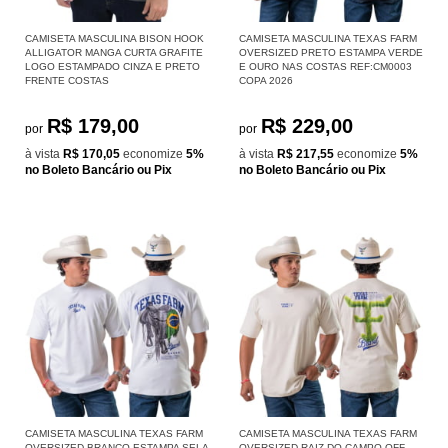
CAMISETA MASCULINA BISON HOOK
CAMISETA MASCULINA TEXAS FARM
ALLIGATOR MANGA CURTA GRAFITE
OVERSIZED PRETO ESTAMPA VERDE
LOGO ESTAMPADO CINZA E PRETO
E OURO NAS COSTAS REF:CM0003
FRENTE COSTAS
COPA 2026
R$ 179,00
R$ 229,00
por
por
à vista
R$ 170,05
economize
5%
à vista
R$ 217,55
economize
5%
no Boleto Bancário ou Pix
no Boleto Bancário ou Pix
CAMISETA MASCULINA TEXAS FARM
CAMISETA MASCULINA TEXAS FARM
OVERSIZED BRANCO ESTAMPA SELA
OVERSIZED RAIZ DO CAMPO OFF