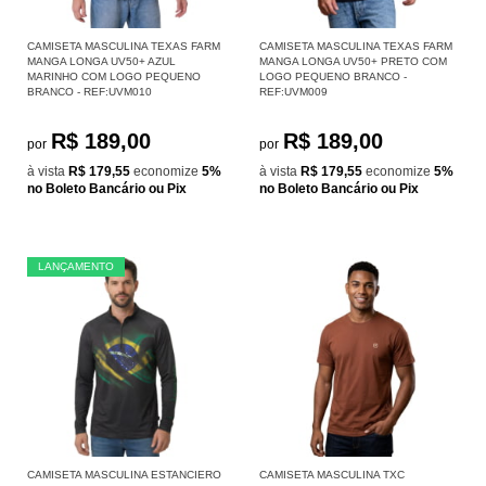
CAMISETA MASCULINA TEXAS FARM
CAMISETA MASCULINA TEXAS FARM
MANGA LONGA UV50+ AZUL
MANGA LONGA UV50+ PRETO COM
MARINHO COM LOGO PEQUENO
LOGO PEQUENO BRANCO -
BRANCO - REF:UVM010
REF:UVM009
R$ 189,00
R$ 189,00
por
por
à vista
R$ 179,55
economize
5%
à vista
R$ 179,55
economize
5%
no Boleto Bancário ou Pix
no Boleto Bancário ou Pix
LANÇAMENTO
CAMISETA MASCULINA ESTANCIERO
CAMISETA MASCULINA TXC