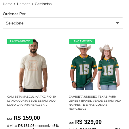
Home
Homens
Camisetas
Ordenar Por
Selecione
LANÇAMENTO
LANÇAMENTO
CAMISETA MASCULINA TXC FIO 30
CAMISETA UNISSEX TEXAS FARM
MANGA CURTA BEGE ESTAMPADO
JERSEY BRASIL VERDE ESTAMPADA
LOGO LARANJA REF:192772
NA FRENTE E NAS COSTAS -
REF:CJE001
R$ 159,00
por
R$ 329,00
por
à vista
R$ 151,05
economize
5%