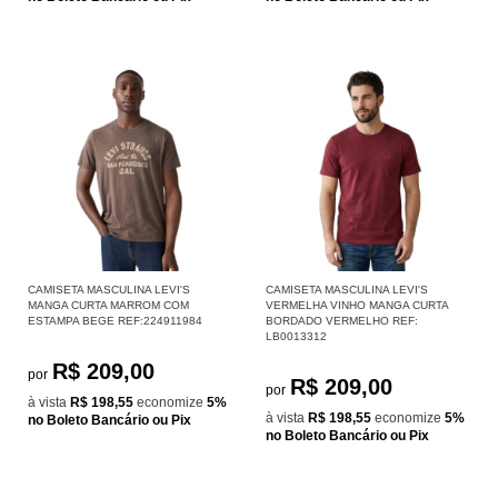
CAMISETA MASCULINA LEVI'S
CAMISETA MASCULINA LEVI'S
MANGA CURTA MARROM COM
VERMELHA VINHO MANGA CURTA
ESTAMPA BEGE REF:224911984
BORDADO VERMELHO REF:
LB0013312
R$ 209,00
por
R$ 209,00
por
à vista
R$ 198,55
economize
5%
à vista
R$ 198,55
economize
5%
no Boleto Bancário ou Pix
no Boleto Bancário ou Pix