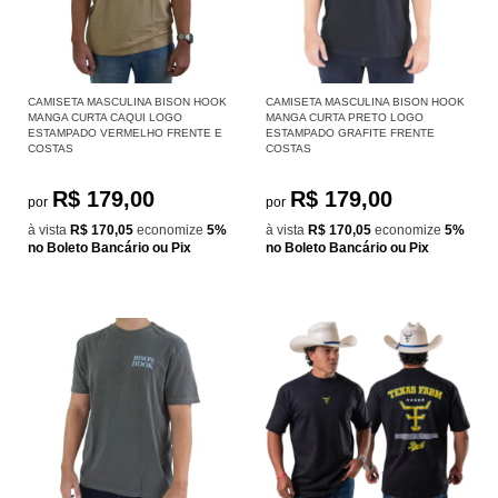
CAMISETA MASCULINA BISON HOOK
CAMISETA MASCULINA BISON HOOK
MANGA CURTA CAQUI LOGO
MANGA CURTA PRETO LOGO
ESTAMPADO VERMELHO FRENTE E
ESTAMPADO GRAFITE FRENTE
COSTAS
COSTAS
R$ 179,00
R$ 179,00
por
por
à vista
R$ 170,05
economize
5%
à vista
R$ 170,05
economize
5%
no Boleto Bancário ou Pix
no Boleto Bancário ou Pix