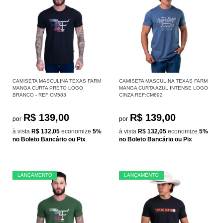
CAMISETA MASCULINA TEXAS FARM
CAMISETA MASCULINA TEXAS FARM
MANGA CURTA PRETO LOGO
MANGA CURTA AZUL INTENSE LOGO
BRANCO - REF:CM583
CINZA REF:CM692
R$ 139,00
R$ 139,00
por
por
à vista
R$ 132,05
economize
5%
à vista
R$ 132,05
economize
5%
no Boleto Bancário ou Pix
no Boleto Bancário ou Pix
LANÇAMENTO
LANÇAMENTO