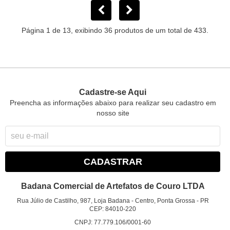
Página 1 de 13, exibindo 36 produtos de um total de 433.
Cadastre-se Aqui
Preencha as informações abaixo para realizar seu cadastro em
nosso site
CADASTRAR
Badana Comercial de Artefatos de Couro LTDA
Rua Júlio de Castilho, 987, Loja Badana
-
Centro, Ponta Grossa
-
PR
CEP: 84010-220
CNPJ: 77.779.106/0001-60