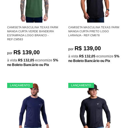
CAMISETA MASCULINA TEXAS FARM
CAMISETA MASCULINA TEXAS FARM
MANGA CURTA VERDE BANDEIRA
MANGA CURTA PRETO LOGO
ESTAMPADA LOGO BRANCO -
LARANJA - REF:CM678
REF:CM583
R$ 139,00
por
R$ 139,00
por
à vista
R$ 132,05
economize
5%
à vista
R$ 132,05
economize
5%
no Boleto Bancário ou Pix
no Boleto Bancário ou Pix
LANÇAMENTO
LANÇAMENTO