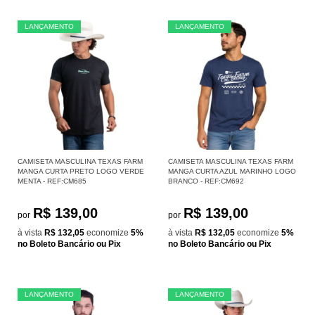
LANÇAMENTO
LANÇAMENTO
CAMISETA MASCULINA TEXAS FARM
CAMISETA MASCULINA TEXAS FARM
MANGA CURTA PRETO LOGO VERDE
MANGA CURTA AZUL MARINHO LOGO
MENTA - REF:CM685
BRANCO - REF:CM692
R$ 139,00
R$ 139,00
por
por
à vista
R$ 132,05
economize
5%
à vista
R$ 132,05
economize
5%
no Boleto Bancário ou Pix
no Boleto Bancário ou Pix
LANÇAMENTO
LANÇAMENTO