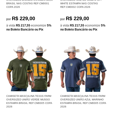
BRASIL NAS COSTAS REF:CM0001
WHITE ESTAMPA NAS COSTAS
COPA 2026
REF:CM0002 COPA 2026
R$ 229,00
R$ 229,00
por
por
à vista
R$ 217,55
economize
5%
à vista
R$ 217,55
economize
5%
no Boleto Bancário ou Pix
no Boleto Bancário ou Pix
CAMISETA MASCULINA TEXAS FARM
CAMISETA MASCULINA TEXAS FARM
OVERSIZED UNIÃO VERDE MUSGO
OVERSIZED UNIÃO AZUL MARINHO
ESTAMPA BRASIL REF:CM0005 COPA
ESTAMPA BRASIL REF:CM0005 COPA
2026
2026