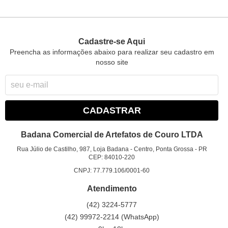
Cadastre-se Aqui
Preencha as informações abaixo para realizar seu cadastro em
nosso site
CADASTRAR
Badana Comercial de Artefatos de Couro LTDA
Rua Júlio de Castilho, 987, Loja Badana
-
Centro, Ponta Grossa
-
PR
CEP: 84010-220
CNPJ: 77.779.106/0001-60
Atendimento
(42)
3224-5777
(42)
99972-2214
(WhatsApp)