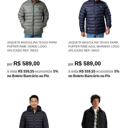
JAQUETA MASCULINA TEXAS FARM
JAQUETA MASCULINA TEXAS FARM
PUFFER RIME VERDE LOGO
PUFFER RIME AZUL MARINHO LOGO
APLICADO REF: IN023
APLICADO REF: IN023
R$ 589,00
R$ 589,00
por
por
à vista
R$ 559,55
economize
5%
à vista
R$ 559,55
economize
5%
no Boleto Bancário ou Pix
no Boleto Bancário ou Pix