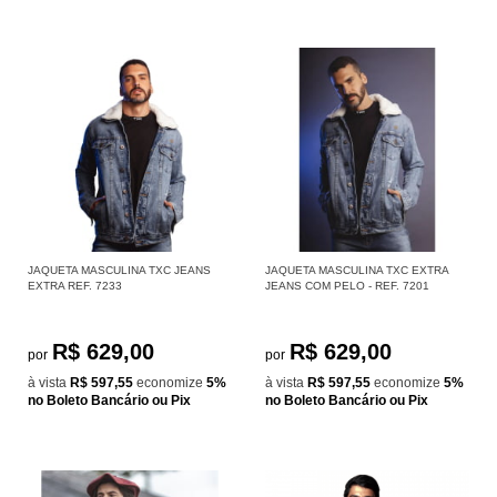
JAQUETA MASCULINA TXC JEANS
JAQUETA MASCULINA TXC EXTRA
EXTRA REF. 7233
JEANS COM PELO - REF. 7201
R$ 629,00
R$ 629,00
por
por
à vista
R$ 597,55
economize
5%
à vista
R$ 597,55
economize
5%
no Boleto Bancário ou Pix
no Boleto Bancário ou Pix