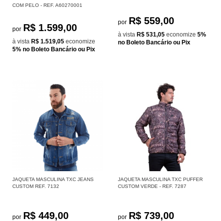
COM PELO - REF. A60270001
R$ 559,00
por
R$ 1.599,00
por
à vista
R$ 531,05
economize
5%
à vista
R$ 1.519,05
economize
no Boleto Bancário ou Pix
5%
no Boleto Bancário ou Pix
JAQUETA MASCULINA TXC JEANS
JAQUETA MASCULINA TXC PUFFER
CUSTOM REF. 7132
CUSTOM VERDE - REF. 7287
R$ 449,00
R$ 739,00
por
por