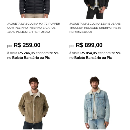
JAQUETA MASCULINA MX 72 PUFFER
JAQUETA MASCULINA LEVI'S JEANS
COM PELINHO INTERNO E CAPUZ
TRUCKER RELAXED SHERPA PRETA
100% POLIÉSTER REF: 26202
REF:A57840005
R$ 259,00
R$ 899,00
por
por
à vista
R$ 246,05
economize
5%
à vista
R$ 854,05
economize
5%
no Boleto Bancário ou Pix
no Boleto Bancário ou Pix