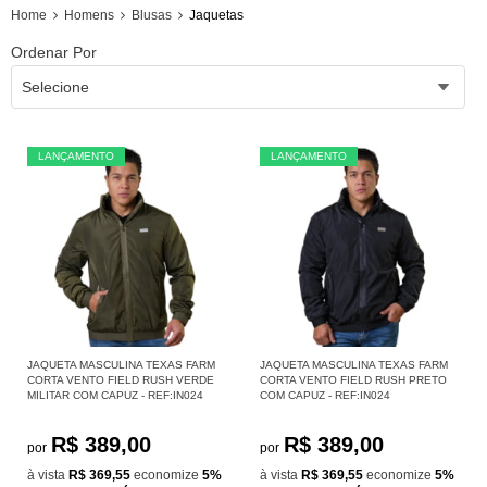
Home
Homens
Blusas
Jaquetas
Ordenar Por
Selecione
LANÇAMENTO
LANÇAMENTO
JAQUETA MASCULINA TEXAS FARM
JAQUETA MASCULINA TEXAS FARM
CORTA VENTO FIELD RUSH VERDE
CORTA VENTO FIELD RUSH PRETO
MILITAR COM CAPUZ - REF:IN024
COM CAPUZ - REF:IN024
R$ 389,00
R$ 389,00
por
por
à vista
R$ 369,55
economize
5%
à vista
R$ 369,55
economize
5%