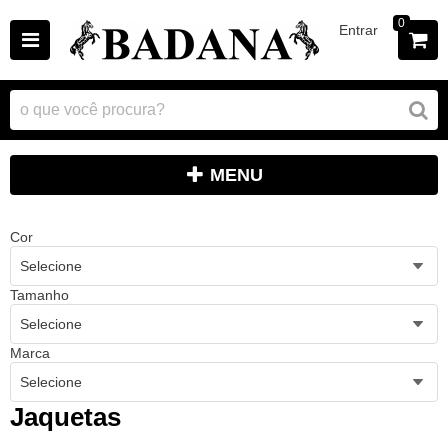
0
Entrar
MENU
Cor
Selecione
Tamanho
Selecione
Marca
Selecione
Jaquetas