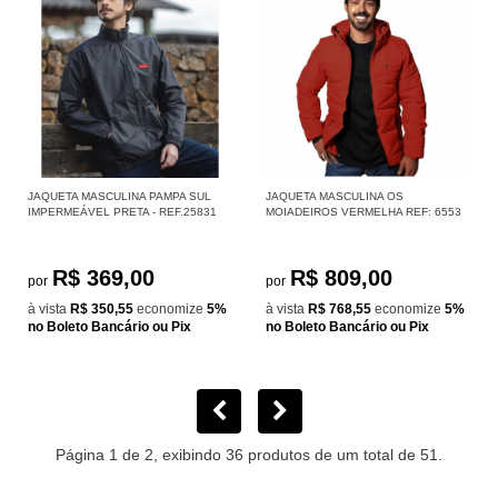
JAQUETA MASCULINA PAMPA SUL
JAQUETA MASCULINA OS
IMPERMEÁVEL PRETA - REF.25831
MOIADEIROS VERMELHA REF: 6553
R$ 369,00
R$ 809,00
por
por
à vista
R$ 350,55
economize
5%
à vista
R$ 768,55
economize
5%
no Boleto Bancário ou Pix
no Boleto Bancário ou Pix
Página 1 de 2, exibindo 36 produtos de um total de 51.