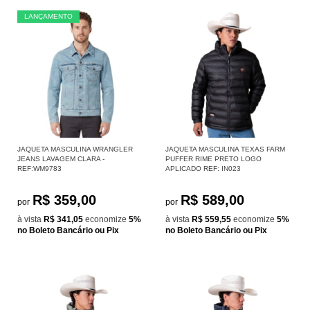
LANÇAMENTO
JAQUETA MASCULINA WRANGLER
JAQUETA MASCULINA TEXAS FARM
JEANS LAVAGEM CLARA -
PUFFER RIME PRETO LOGO
REF:WM9783
APLICADO REF: IN023
R$ 359,00
R$ 589,00
por
por
à vista
R$ 341,05
economize
5%
à vista
R$ 559,55
economize
5%
no Boleto Bancário ou Pix
no Boleto Bancário ou Pix