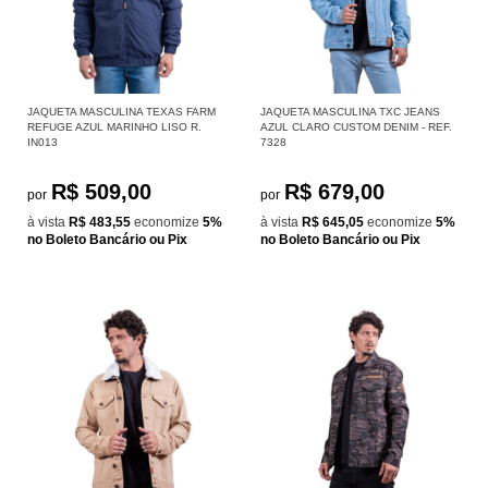
JAQUETA MASCULINA TEXAS FARM
JAQUETA MASCULINA TXC JEANS
REFUGE AZUL MARINHO LISO R.
AZUL CLARO CUSTOM DENIM - REF.
IN013
7328
R$ 509,00
R$ 679,00
por
por
à vista
R$ 483,55
economize
5%
à vista
R$ 645,05
economize
5%
no Boleto Bancário ou Pix
no Boleto Bancário ou Pix