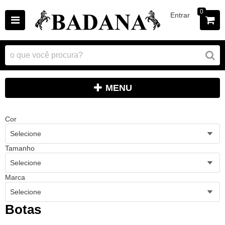
0
Entrar
MENU
Cor
Selecione
Tamanho
Selecione
Marca
Selecione
Botas