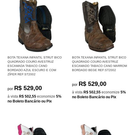
BOTA TEXANA INFANTIL STRUT BICO
BOTA TEXANA INFANTIL STRUT BICO
QUADRADO COURO AVESTRUZ
QUADRADO COURO AVESTRUZ
ESCAMADA TABACO CANO
ESCAMADO TABACO CANO MARROM
BORDADO AZUL ESCURO E COM
BORDADO BEGE REF:ST2002
ZÍPER REF:ST2002
R$ 529,00
por
R$ 529,00
por
à vista
R$ 502,55
economize
5%
à vista
R$ 502,55
economize
5%
no Boleto Bancário ou Pix
no Boleto Bancário ou Pix