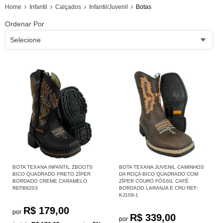
Home
Infantil
Calçados
Infantil/Juvenil
Botas
Ordenar Por
Selecione
BOTA TEXANA INFANTIL ZBOOTS
BOTA TEXANA JUVENIL CAMINHOS
BICO QUADRADO PRETO ZÍPER
DA ROÇA BICO QUADRADO COM
BORDADO CREME CARAMELO
ZÍPER COURO FÓSSIL CAFÉ
REFB8203
BORDADO LARANJA E CRU REF:
KJ109-1
R$ 179,00
por
R$ 339,00
por