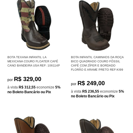
BOTA TEXANA INFANTIL LA
BOTA INFANTIL CAMINHOS DA ROÇA
MEXICANA COURO FLOATER CAFÉ
BICO QUADRADO COURO FÓSSIL
CANO BANDEIRA USA REF: 106114P
CAFÉ COM ZÍPER E BORDADO
FLORÃO E ARAME PRETO REF:KI99
R$ 329,00
por
R$ 249,00
por
à vista
R$ 312,55
economize
5%
à vista
R$ 236,55
economize
5%
no Boleto Bancário ou Pix
no Boleto Bancário ou Pix