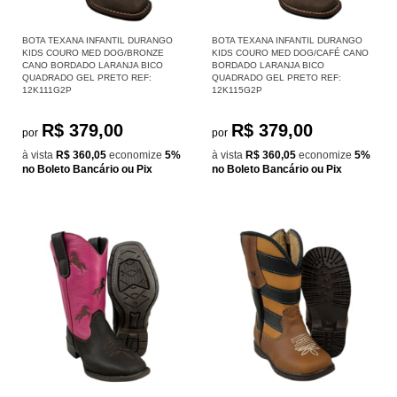
BOTA TEXANA INFANTIL DURANGO
BOTA TEXANA INFANTIL DURANGO
KIDS COURO MED DOG/BRONZE
KIDS COURO MED DOG/CAFÉ CANO
CANO BORDADO LARANJA BICO
BORDADO LARANJA BICO
QUADRADO GEL PRETO REF:
QUADRADO GEL PRETO REF:
12K111G2P
12K115G2P
R$ 379,00
R$ 379,00
por
por
à vista
R$ 360,05
economize
5%
à vista
R$ 360,05
economize
5%
no Boleto Bancário ou Pix
no Boleto Bancário ou Pix