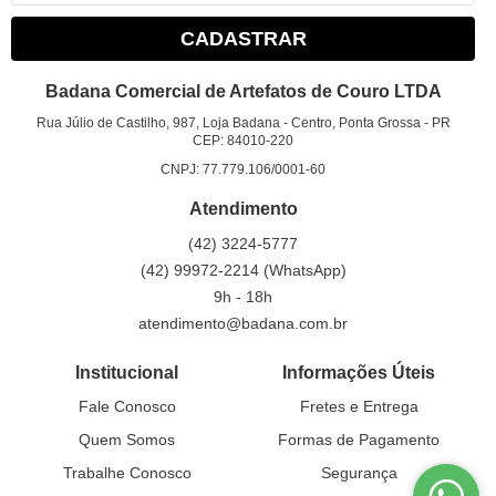
CADASTRAR
Badana Comercial de Artefatos de Couro LTDA
Rua Júlio de Castilho, 987, Loja Badana
-
Centro, Ponta Grossa
-
PR
CEP: 84010-220
CNPJ: 77.779.106/0001-60
Atendimento
(42)
3224-5777
(42)
99972-2214
(WhatsApp)
9h - 18h
atendimento@badana.com.br
Institucional
Informações Úteis
Fale Conosco
Fretes e Entrega
Quem Somos
Formas de Pagamento
Trabalhe Conosco
Segurança