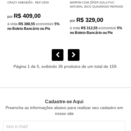
CRAZY AMENDÔA - REF:2909
MARFIM COM ZÍPER SOLA PVC
NATURAL BICO QUADRADO REFA006
R$ 409,00
por
R$ 329,00
por
à vista
R$ 388,55
economize
5%
à vista
R$ 312,55
economize
5%
no Boleto Bancário ou Pix
no Boleto Bancário ou Pix
Página 1 de 5, exibindo 36 produtos de um total de 159.
Cadastre-se Aqui
Preencha as informações abaixo para realizar seu cadastro em
nosso site