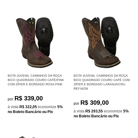
BOTA JUVENIL CAMINHOS DA ROÇA
BOTA JUVENIL CAMINHOS DA ROÇA
BICO QUADRADO COURO CAFÉ/PINK
BICO QUADRADO COURO CAFÉ COM
COM ZÍPER E BORDADO ROSA PINK
ZÍPER E BORDADO LARANJA/CRU
REF.MJ39
R$ 339,00
por
R$ 309,00
por
à vista
R$ 322,05
economize
5%
à vista
R$ 293,55
economize
5%
no Boleto Bancário ou Pix
no Boleto Bancário ou Pix