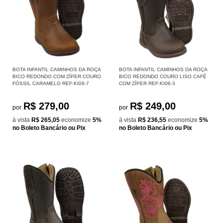
BOTA INFANTIL CAMINHOS DA ROÇA
BOTA INFANTIL CAMINHOS DA ROÇA
BICO REDONDO COM ZÍPER COURO
BICO REDONDO COURO LISO CAFÉ
FÓSSIL CARAMELO REF:KI06-7
COM ZÍPER REF:KI06-3
R$ 279,00
R$ 249,00
por
por
à vista
R$ 265,05
economize
5%
à vista
R$ 236,55
economize
5%
no Boleto Bancário ou Pix
no Boleto Bancário ou Pix