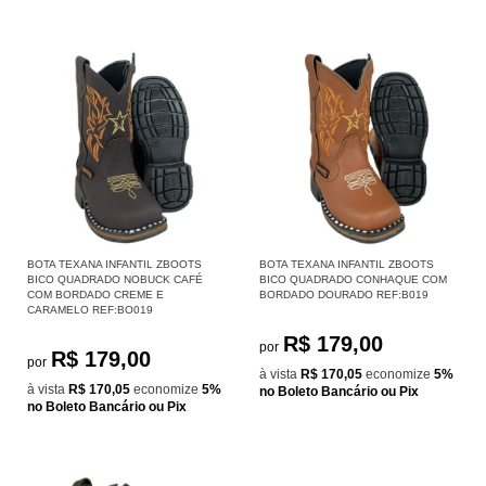
BOTA TEXANA INFANTIL ZBOOTS
BOTA TEXANA INFANTIL ZBOOTS
BICO QUADRADO NOBUCK CAFÉ
BICO QUADRADO CONHAQUE COM
COM BORDADO CREME E
BORDADO DOURADO REF:B019
CARAMELO REF:BO019
R$ 179,00
por
R$ 179,00
por
à vista
R$ 170,05
economize
5%
à vista
R$ 170,05
economize
5%
no Boleto Bancário ou Pix
no Boleto Bancário ou Pix