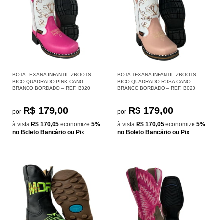
BOTA TEXANA INFANTIL ZBOOTS
BOTA TEXANA INFANTIL ZBOOTS
BICO QUADRADO PINK CANO
BICO QUADRADO ROSA CANO
BRANCO BORDADO – REF. B020
BRANCO BORDADO – REF. B020
R$ 179,00
R$ 179,00
por
por
à vista
R$ 170,05
economize
5%
à vista
R$ 170,05
economize
5%
no Boleto Bancário ou Pix
no Boleto Bancário ou Pix