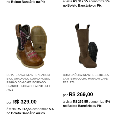
à vista
R$ 312,55
economize
5%
no Boleto Bancário ou Pix
no Boleto Bancário ou Pix
BOTA TEXANA INFANTIL ARAGONI
BOTA GAÚCHA INFANTIL ESTRELLA
BICO QUADRADO COURO FÓSSIL
CAMPEIRA COURO MARROM CAFÉ
PINHÃO COM CAFÉ BORDADO
REF: 176
BRANCO E ROSA SOLA PVC - REF.
A021
R$ 269,00
por
R$ 329,00
à vista
R$ 255,55
economize
5%
por
no Boleto Bancário ou Pix
à vista
R$ 312,55
economize
5%
no Boleto Bancário ou Pix