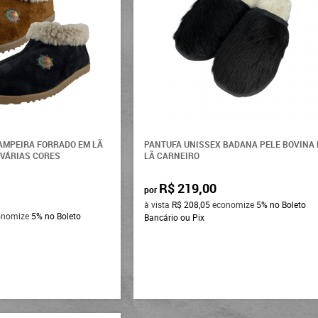
AMPEIRA FORRADO EM LÃ
PANTUFA UNISSEX BADANA PELE BOVINA 
 VÁRIAS CORES
LÃ CARNEIRO
R$ 219,00
por
à vista
R$ 208,05
economize
5%
no Boleto
onomize
5%
no Boleto
Bancário ou Pix