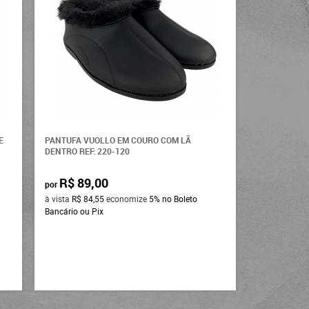
E
PANTUFA VUOLLO EM COURO COM LÃ
DENTRO REF: 220-120
R$ 89,00
por
à vista
R$ 84,55
economize
5%
no Boleto
Bancário ou Pix