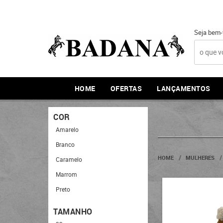
Seja bem-
HOME
OFERTAS
LANÇAMENTOS
COR
Amarelo
Branco
HOME
MULHERES
Caramelo
Marrom
Preto
TAMANHO