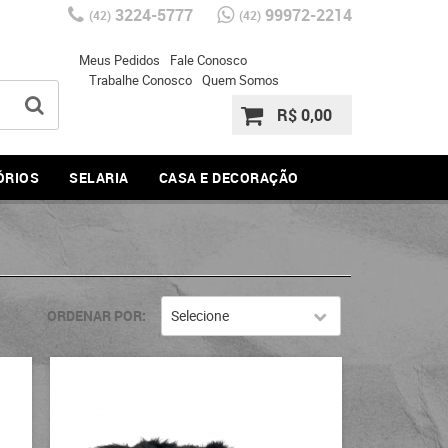
3224-5777
99972-2214
(42)
(42)
Meus Pedidos
Fale Conosco
Trabalhe Conosco
Quem Somos
R$ 0,00
ÓRIOS
SELARIA
CASA E DECORAÇÃO
ORDENAR POR
Selecione