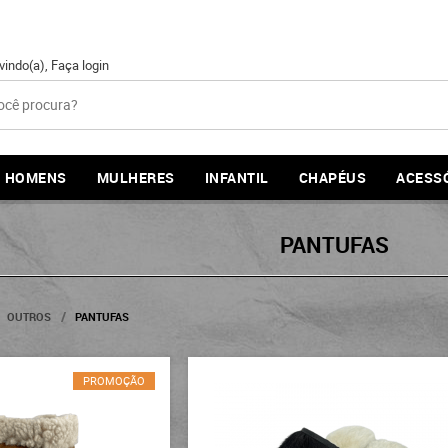
vindo(a),
Faça login
HOMENS
MULHERES
INFANTIL
CHAPÉUS
ACESS
PANTUFAS
OUTROS
PANTUFAS
PROMOÇÃO