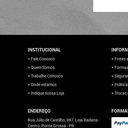
INSTITUCIONAL
INFORM
Fale Conosco
Fretes 
Quem Somos
Formas
Trabalhe Conosco
Segura
Onde estamos
Polític
Indique nossa Loja
Trocas 
ENDEREÇO
FORMA
Rua Júlio de Castilho, 987, Loja Badana
-
Centro, Ponta Grossa
-
PR