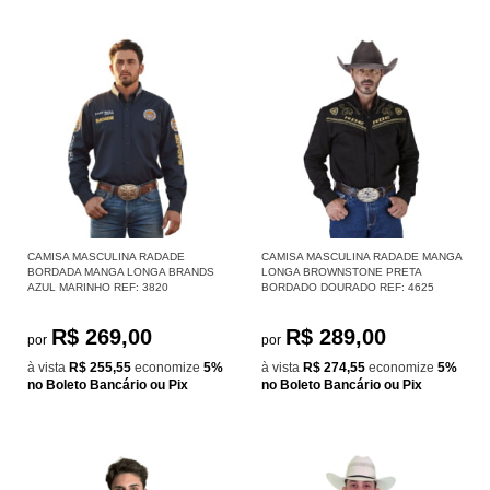
CAMISA MASCULINA RADADE
CAMISA MASCULINA RADADE MANGA
BORDADA MANGA LONGA BRANDS
LONGA BROWNSTONE PRETA
AZUL MARINHO REF: 3820
BORDADO DOURADO REF: 4625
R$ 269,00
R$ 289,00
por
por
à vista
R$ 255,55
economize
5%
à vista
R$ 274,55
economize
5%
no Boleto Bancário ou Pix
no Boleto Bancário ou Pix