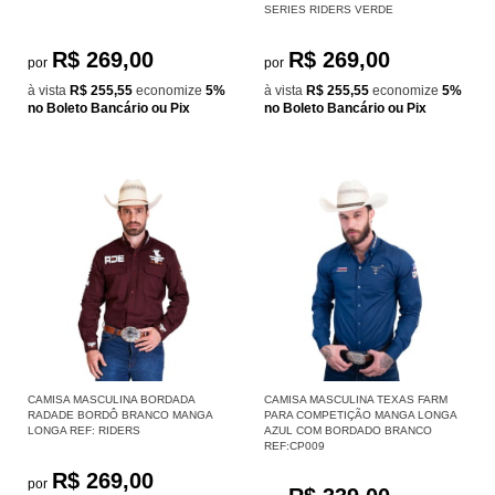
SERIES RIDERS VERDE
R$ 269,00
R$ 269,00
por
por
à vista
R$ 255,55
economize
5%
à vista
R$ 255,55
economize
5%
no Boleto Bancário ou Pix
no Boleto Bancário ou Pix
CAMISA MASCULINA BORDADA
CAMISA MASCULINA TEXAS FARM
RADADE BORDÔ BRANCO MANGA
PARA COMPETIÇÃO MANGA LONGA
LONGA REF: RIDERS
AZUL COM BORDADO BRANCO
REF:CP009
R$ 269,00
por