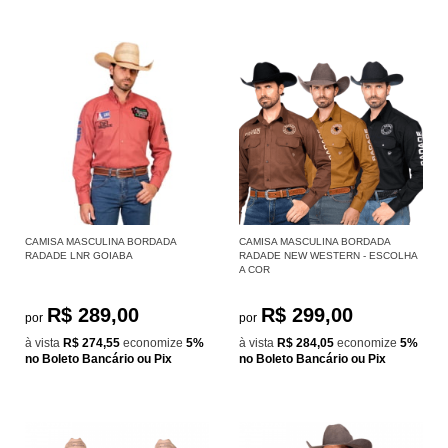
CAMISA MASCULINA BORDADA
CAMISA MASCULINA BORDADA
RADADE LNR GOIABA
RADADE NEW WESTERN - ESCOLHA
A COR
R$ 289,00
R$ 299,00
por
por
à vista
R$ 274,55
economize
5%
à vista
R$ 284,05
economize
5%
no Boleto Bancário ou Pix
no Boleto Bancário ou Pix