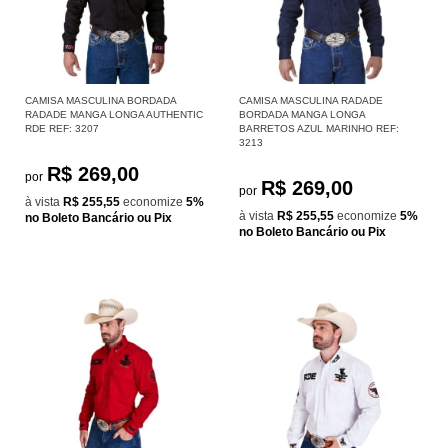
CAMISA MASCULINA BORDADA
CAMISA MASCULINA RADADE
RADADE MANGA LONGA AUTHENTIC
BORDADA MANGA LONGA
RDE REF: 3207
BARRETOS AZUL MARINHO REF:
3213
R$ 269,00
por
R$ 269,00
por
à vista
R$ 255,55
economize
5%
à vista
R$ 255,55
economize
5%
no Boleto Bancário ou Pix
no Boleto Bancário ou Pix