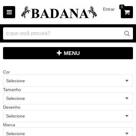
0
Entrar
MENU
Cor
Selecione
Tamanho
Selecione
Desenho
Selecione
Marca
Selecione