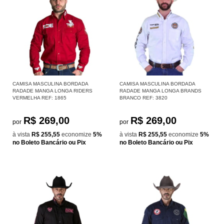
CAMISA MASCULINA BORDADA
CAMISA MASCULINA BORDADA
RADADE MANGA LONGA RIDERS
RADADE MANGA LONGA BRANDS
VERMELHA REF: 1865
BRANCO REF: 3820
R$ 269,00
R$ 269,00
por
por
à vista
R$ 255,55
economize
5%
à vista
R$ 255,55
economize
5%
no Boleto Bancário ou Pix
no Boleto Bancário ou Pix