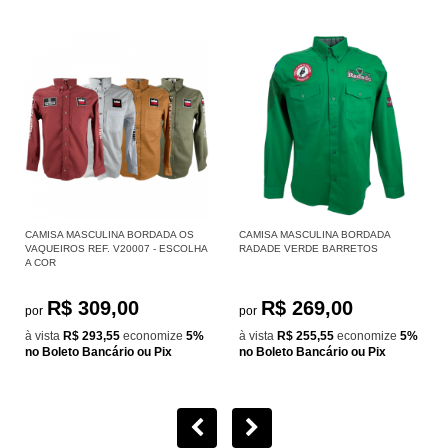
CAMISA MASCULINA BORDADA OS
CAMISA MASCULINA BORDADA
VAQUEIROS REF. V20007 - ESCOLHA
RADADE VERDE BARRETOS
A COR
R$ 309,00
R$ 269,00
por
por
à vista
R$ 293,55
economize
5%
à vista
R$ 255,55
economize
5%
no Boleto Bancário ou Pix
no Boleto Bancário ou Pix