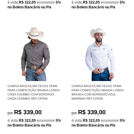
à vista
R$ 322,05
economize
5%
à vista
R$ 322,05
economize
5%
no Boleto Bancário ou Pix
no Boleto Bancário ou Pix
CAMISA MASCULINA TEXAS FARM
CAMISA MASCULINA TEXAS FARM
PARA COMPETIÇÃO MANGA LONGA
PARA COMPETIÇÃO MANGA LONGA
CINZA CHUMBO COM BORDADO
BRANCA COM BORDADO AZUL
CINZA CHUMBO REF:CP009
MARINHO REF:CP009
R$ 339,00
R$ 339,00
por
por
à vista
R$ 322,05
economize
5%
à vista
R$ 322,05
economize
5%
no Boleto Bancário ou Pix
no Boleto Bancário ou Pix