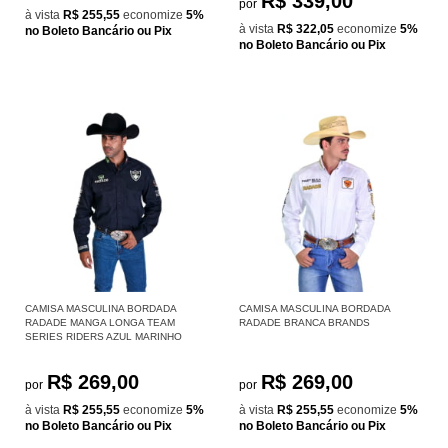
R$ 339,00
por
à vista
R$ 255,55
economize
5%
à vista
R$ 322,05
economize
5%
no Boleto Bancário ou Pix
no Boleto Bancário ou Pix
CAMISA MASCULINA BORDADA
CAMISA MASCULINA BORDADA
RADADE MANGA LONGA TEAM
RADADE BRANCA BRANDS
SERIES RIDERS AZUL MARINHO
R$ 269,00
R$ 269,00
por
por
à vista
R$ 255,55
economize
5%
à vista
R$ 255,55
economize
5%
no Boleto Bancário ou Pix
no Boleto Bancário ou Pix