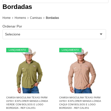
Bordadas
Home
Homens
Camisas
Bordadas
Ordenar Por
Selecione
LANÇAMENTO
LANÇAMENTO
CAMISA MASCULINA TEXAS FARM
CAMISA MASCULINA TEXAS FARM
UV50+ EXPLORER MANGA LONGA
UV50+ EXPLORER MANGA LONGA
VERDE COM BOLSOS E LOGO
CAQUI COM BOLSOS E LOGO
BORDADA - REF:CAL651
BORDADO - REF:CAL651