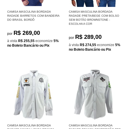
CAMISA MASCULINA BORDADA
CAMISA MASCULINA BORDADA
RADADE BARRETOS COM BANDEIRA
RADADE PRETA/BEGE COM BOLSO
DO BRASIL BORDÔ
SEM BOTÃO BROWNSTONE -
ESCOLHA A COR
R$ 269,00
por
R$ 289,00
por
à vista
R$ 255,55
economize
5%
à vista
R$ 274,55
economize
5%
no Boleto Bancário ou Pix
no Boleto Bancário ou Pix
CAMISA MASCULINA BORDADA
CAMISA MASCULINA BORDADA