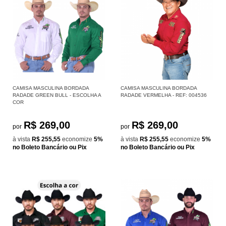
CAMISA MASCULINA BORDADA
CAMISA MASCULINA BORDADA
RADADE GREEN BULL - ESCOLHA A
RADADE VERMELHA - REF: 004536
COR
R$ 269,00
R$ 269,00
por
por
à vista
R$ 255,55
economize
5%
à vista
R$ 255,55
economize
5%
no Boleto Bancário ou Pix
no Boleto Bancário ou Pix