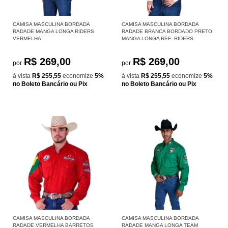
CAMISA MASCULINA BORDADA
CAMISA MASCULINA BORDADA
RADADE MANGA LONGA RIDERS
RADADE BRANCA BORDADO PRETO
VERMELHA
MANGA LONGA REF: RIDERS
R$ 269,00
R$ 269,00
por
por
à vista
R$ 255,55
economize
5%
à vista
R$ 255,55
economize
5%
no Boleto Bancário ou Pix
no Boleto Bancário ou Pix
CAMISA MASCULINA BORDADA
CAMISA MASCULINA BORDADA
RADADE VERMELHA BARRETOS
RADADE MANGA LONGA TEAM