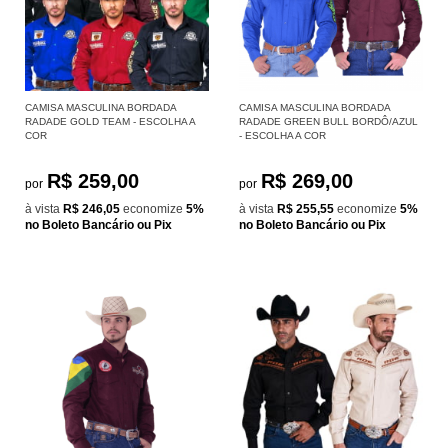
CAMISA MASCULINA BORDADA
CAMISA MASCULINA BORDADA
RADADE GOLD TEAM - ESCOLHA A
RADADE GREEN BULL BORDÔ/AZUL
COR
- ESCOLHA A COR
R$ 259,00
R$ 269,00
por
por
à vista
R$ 246,05
economize
5%
à vista
R$ 255,55
economize
5%
no Boleto Bancário ou Pix
no Boleto Bancário ou Pix