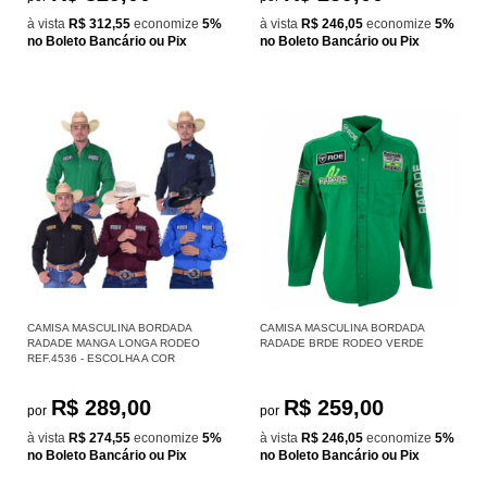
à vista
R$ 312,55
economize
5%
à vista
R$ 246,05
economize
5%
no Boleto Bancário ou Pix
no Boleto Bancário ou Pix
CAMISA MASCULINA BORDADA
CAMISA MASCULINA BORDADA
RADADE MANGA LONGA RODEO
RADADE BRDE RODEO VERDE
REF.4536 - ESCOLHA A COR
R$ 289,00
R$ 259,00
por
por
à vista
R$ 274,55
economize
5%
à vista
R$ 246,05
economize
5%
no Boleto Bancário ou Pix
no Boleto Bancário ou Pix