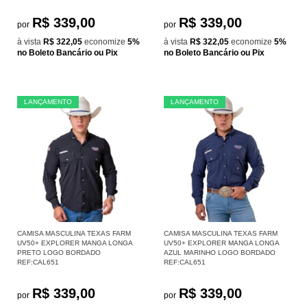
R$ 339,00
R$ 339,00
por
por
à vista
R$ 322,05
economize
5%
à vista
R$ 322,05
economize
5%
no Boleto Bancário ou Pix
no Boleto Bancário ou Pix
LANÇAMENTO
LANÇAMENTO
CAMISA MASCULINA TEXAS FARM
CAMISA MASCULINA TEXAS FARM
UV50+ EXPLORER MANGA LONGA
UV50+ EXPLORER MANGA LONGA
PRETO LOGO BORDADO
AZUL MARINHO LOGO BORDADO
REF:CAL651
REF:CAL651
R$ 339,00
R$ 339,00
por
por