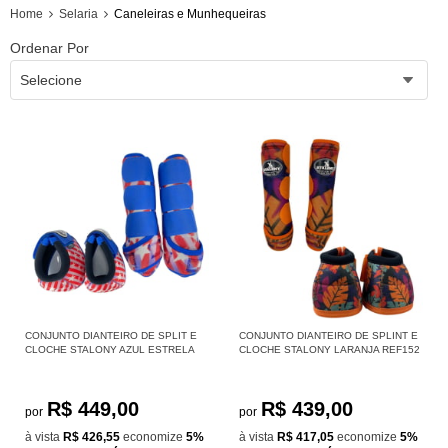
Home
Selaria
Caneleiras e Munhequeiras
Ordenar Por
Selecione
CONJUNTO DIANTEIRO DE SPLIT E
CONJUNTO DIANTEIRO DE SPLINT E
CLOCHE STALONY AZUL ESTRELA
CLOCHE STALONY LARANJA REF152
R$ 449,00
R$ 439,00
por
por
à vista
R$ 426,55
economize
5%
à vista
R$ 417,05
economize
5%