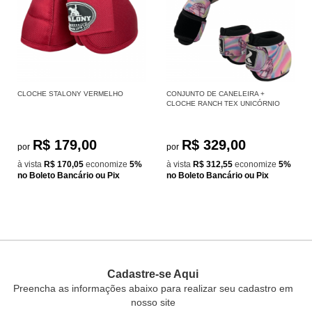
CLOCHE STALONY VERMELHO
CONJUNTO DE CANELEIRA +
CLOCHE RANCH TEX UNICÓRNIO
R$ 179,00
R$ 329,00
por
por
à vista
R$ 170,05
economize
5%
à vista
R$ 312,55
economize
5%
no Boleto Bancário ou Pix
no Boleto Bancário ou Pix
Cadastre-se Aqui
Preencha as informações abaixo para realizar seu cadastro em
nosso site