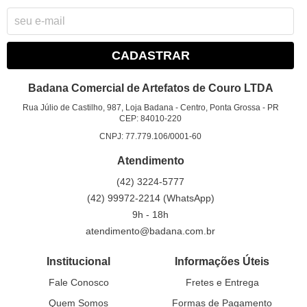
CADASTRAR
Badana Comercial de Artefatos de Couro LTDA
Rua Júlio de Castilho, 987, Loja Badana
-
Centro, Ponta Grossa
-
PR
CEP: 84010-220
CNPJ: 77.779.106/0001-60
Atendimento
(42)
3224-5777
(42)
99972-2214
(WhatsApp)
9h - 18h
atendimento@badana.com.br
Institucional
Informações Úteis
Fale Conosco
Fretes e Entrega
Quem Somos
Formas de Pagamento