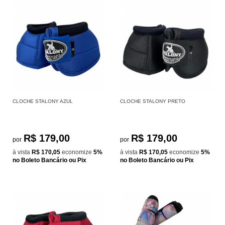
CLOCHE STALONY AZUL
CLOCHE STALONY PRETO
R$ 179,00
R$ 179,00
por
por
à vista
R$ 170,05
economize
5%
à vista
R$ 170,05
economize
5%
no Boleto Bancário ou Pix
no Boleto Bancário ou Pix