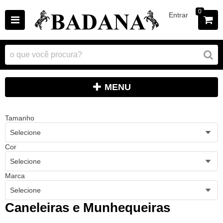
0
Entrar
MENU
Tamanho
Selecione
Cor
Selecione
Marca
Selecione
Caneleiras e Munhequeiras