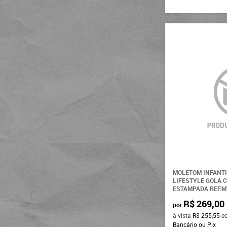
MOLETOM INFANTI
LIFESTYLE GOLA 
ESTAMPADA REF:
R$ 269,00
por
à vista
R$ 255,55
e
Bancário ou Pix