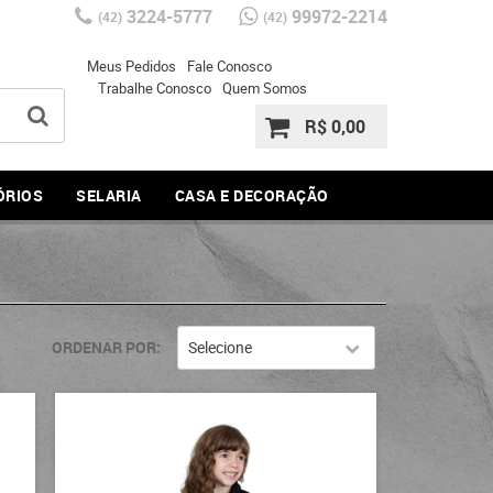
3224-5777
99972-2214
(42)
(42)
Meus Pedidos
Fale Conosco
Trabalhe Conosco
Quem Somos
R$ 0,00
ÓRIOS
SELARIA
CASA E DECORAÇÃO
ORDENAR POR
Selecione