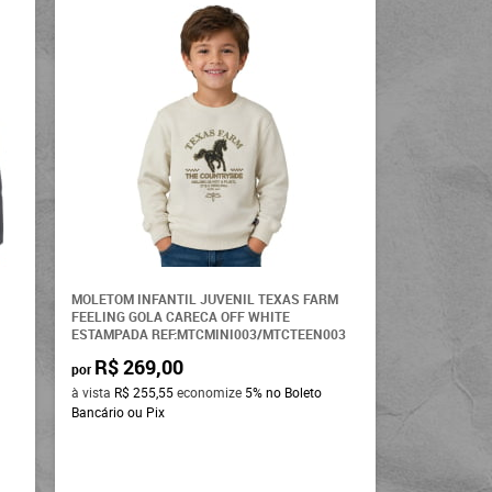
MOLETOM INFANTIL JUVENIL TEXAS FARM
FEELING GOLA CARECA OFF WHITE
ESTAMPADA REF:MTCMINI003/MTCTEEN003
R$ 269,00
por
à vista
R$ 255,55
economize
5%
no Boleto
Bancário ou Pix