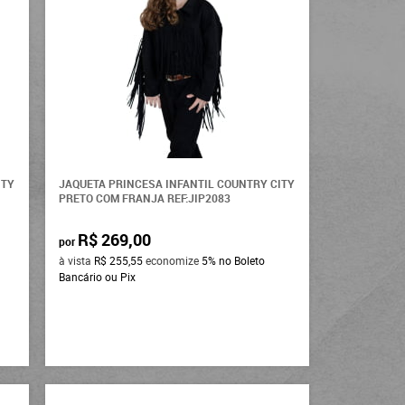
ITY
JAQUETA PRINCESA INFANTIL COUNTRY CITY
PRETO COM FRANJA REF:JIP2083
R$ 269,00
por
à vista
R$ 255,55
economize
5%
no Boleto
Bancário ou Pix