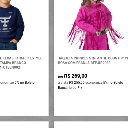
L TEXAS FARM LIFESTYLE
JAQUETA PRINCESA INFANTIL COUNTRY C
STAMPA BRANCO
ROSA COM FRANJA REF:JIP2083
MTCTEEN002
R$ 269,00
por
conomize
5%
no Boleto
à vista
R$ 255,55
economize
5%
no Boleto
Bancário ou Pix