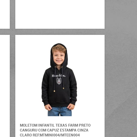
MOLETOM INFANTIL TEXAS FARM PRETO
CANGURU COM CAPUZ ESTAMPA CINZA
CLARO REF:MTMINI004/MTEEN004