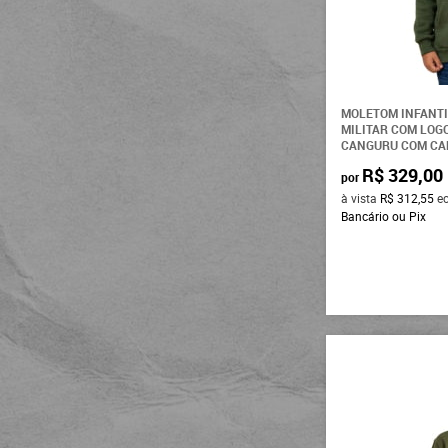
MOLETOM INFANTI
MILITAR COM LO
CANGURU COM CA
R$ 329,00
por
à vista
R$ 312,55
e
Bancário ou Pix