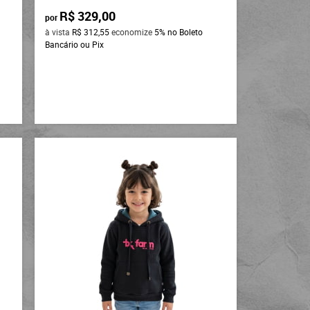
R$ 329,00
por
à vista
R$ 312,55
economize
5%
no Boleto
Bancário ou Pix