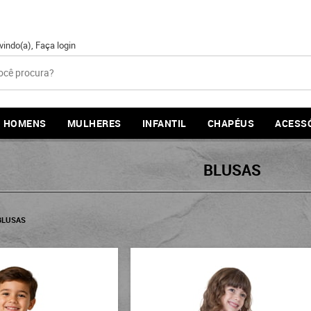
vindo(a),
Faça login
HOMENS
MULHERES
INFANTIL
CHAPÉUS
ACESS
BLUSAS
BLUSAS