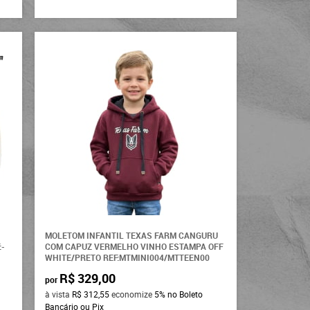
MOLETOM INFANTIL TEXAS FARM CANGURU
:-
COM CAPUZ VERMELHO VINHO ESTAMPA OFF
WHITE/PRETO REF:MTMINI004/MTTEEN00
R$ 329,00
por
à vista
R$ 312,55
economize
5%
no Boleto
Bancário ou Pix