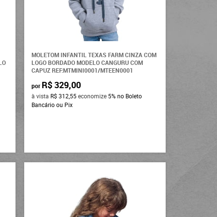
MOLETOM INFANTIL TEXAS FARM CINZA COM
LO
LOGO BORDADO MODELO CANGURU COM
CAPUZ REF:MTMINI0001/MTEEN0001
R$ 329,00
por
à vista
R$ 312,55
economize
5%
no Boleto
Bancário ou Pix