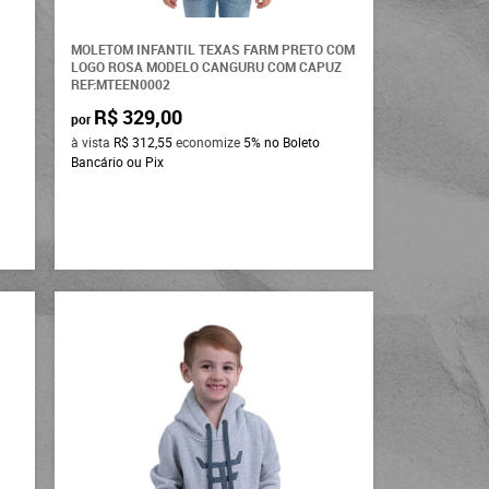
MOLETOM INFANTIL TEXAS FARM PRETO COM
LOGO ROSA MODELO CANGURU COM CAPUZ
REF:MTEEN0002
R$ 329,00
por
à vista
R$ 312,55
economize
5%
no Boleto
Bancário ou Pix