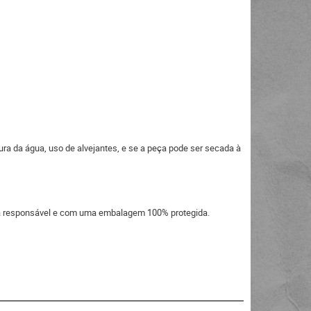
ura da água, uso de alvejantes, e se a peça pode ser secada à
eira responsável e com uma embalagem 100% protegida.