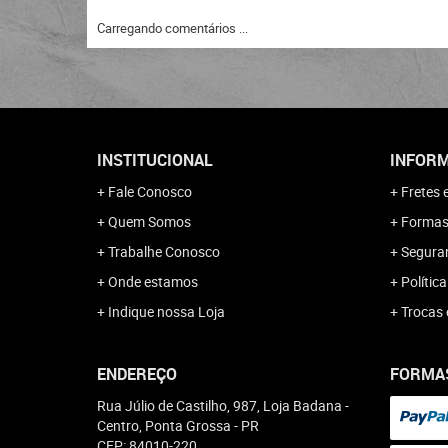
Carregando comentários ...
INSTITUCIONAL
INFORM
Fale Conosco
Fretes 
Quem Somos
Formas
Trabalhe Conosco
Segura
Onde estamos
Polític
Indique nossa Loja
Trocas 
ENDEREÇO
FORMA
Rua Júlio de Castilho, 987, Loja Badana
-
Centro, Ponta Grossa
-
PR
CEP: 84010-220