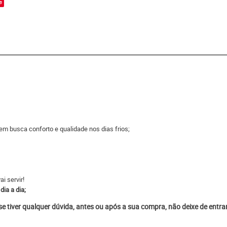
e
em busca conforto e qualidade nos dias frios;
i servir!
dia a dia;
 se tiver qualquer dúvida, antes ou após a sua compra, não deixe de entr