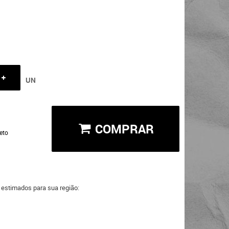
UN
COMPRAR
eto
a estimados para sua região: