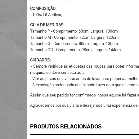
COMPOSIÇÃO:
- 100% Lã Acrílica;
GUIA DE MEDIDAS:
Tamanho P - Comprimento: 68cm; Largura: 106cm;
Tamanho M - Comprimento: 72cm; Largura: 120cm;
Tamanho G - Comprimento: 80cm; Largura: 130cm;
Tamanho GG - Comprimento: 98cm; Largura: 144cm;
CUIDADOS:
- Sempre verifique as etiquetas das roupas para obter inform
máquina ou deve ser seca ao ar.
- Vire as peças do avesso antes de lavar para preservar melhor
- A exposição prolongada ao sol pode fazer com que as core
Assim que seu pedido for confirmado, nossa equipe irá fazer
Agradecemos por sua visita e desejamos uma experiência de 
PRODUTOS RELACIONADOS