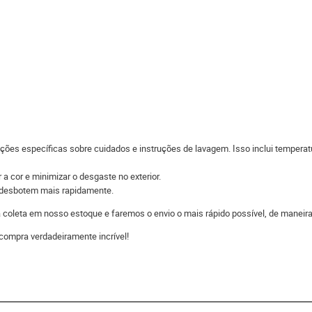
ações específicas sobre cuidados e instruções de lavagem. Isso inclui temperat
 a cor e minimizar o desgaste no exterior.
s desbotem mais rapidamente.
 a coleta em nosso estoque e faremos o envio o mais rápido possível, de man
compra verdadeiramente incrível!