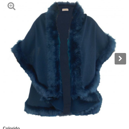
Colorido