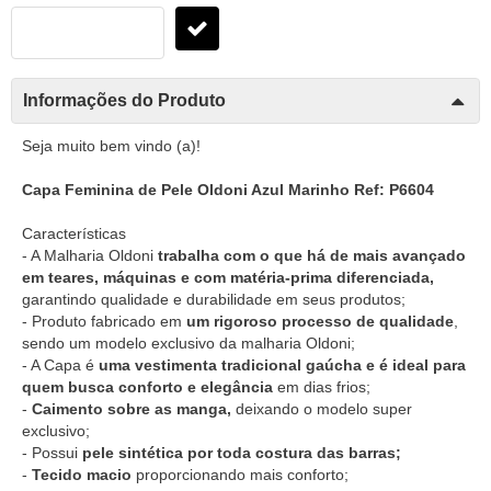
Informações do Produto
Seja muito bem vindo (a)!
Capa Feminina de Pele Oldoni Azul Marinho Ref: P6604
Características
- A Malharia Oldoni
trabalha com o que há de mais avançado
em teares, máquinas e com matéria-prima diferenciada,
garantindo qualidade e durabilidade em seus produtos;
- Produto fabricado em
um rigoroso processo de qualidade
,
sendo um modelo exclusivo da malharia Oldoni;
- A Capa é
uma vestimenta tradicional gaúcha e é ideal para
quem busca conforto e elegância
em dias frios;
-
Caimento sobre as manga,
deixando o modelo super
exclusivo;
- Possui
pele sintética por toda costura das barras;
-
Tecido macio
proporcionando mais conforto;