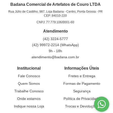
Badana Comercial de Artefatos de Couro LTDA
Rua Júlio de Castilho, 987, Loja Badana
-
Centro, Ponta Grossa
-
PR
CEP: 84010-220
CNPJ: 77.779.106/0001-60
Atendimento
(42)
3224-5777
(42)
99972-2214
(WhatsApp)
9h - 18h
atendimento@badana.com.br
Institucional
Informações Úteis
Fale Conosco
Fretes e Entrega
Quem Somos
Formas de Pagamento
Trabalhe Conosco
Segurança
Onde estamos
Política de Privacidade
Indique nossa Loja
Trocas e Devoluções