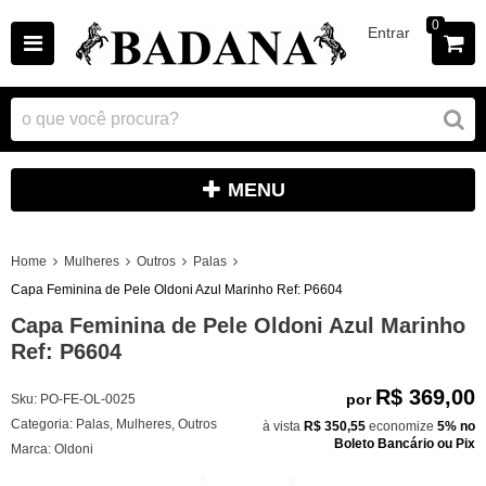
0
Entrar
MENU
Home
Mulheres
Outros
Palas
Capa Feminina de Pele Oldoni Azul Marinho Ref: P6604
Capa Feminina de Pele Oldoni Azul Marinho
Ref: P6604
R$ 369,00
por
Sku:
PO-FE-OL-0025
Categoria:
Palas
,
Mulheres
,
Outros
à vista
R$ 350,55
economize
5%
no
Boleto Bancário ou Pix
Marca:
Oldoni