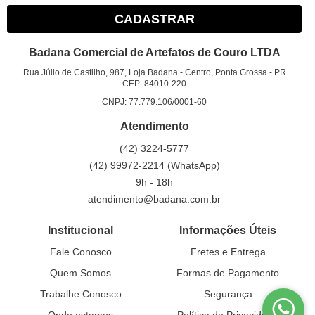
CADASTRAR
Badana Comercial de Artefatos de Couro LTDA
Rua Júlio de Castilho, 987, Loja Badana
-
Centro, Ponta Grossa
-
PR
CEP: 84010-220
CNPJ: 77.779.106/0001-60
Atendimento
(42)
3224-5777
(42)
99972-2214
(WhatsApp)
9h - 18h
atendimento@badana.com.br
Institucional
Informações Úteis
Fale Conosco
Fretes e Entrega
Quem Somos
Formas de Pagamento
Trabalhe Conosco
Segurança
Onde estamos
Política de Privacidade