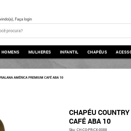
vindo(a),
Faça login
HOMENS
MULHERES
INFANTIL
CHAPÉUS
ACESS
RALANA AMÉRICA PREMIUM CAFÉ ABA 10
CHAPÉU COUNTRY
CAFÉ ABA 10
Sku:
CH-CO-PR-CX-0088