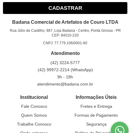
CADASTRAR
Badana Comercial de Artefatos de Couro LTDA
Rua Júlio de Castilho, 987, Loja Badana
-
Centro, Ponta Grossa
-
PR
CEP: 84010-220
CNPJ: 77.779.106/0001-60
Atendimento
(42)
3224-5777
(42)
99972-2214
(WhatsApp)
9h - 18h
atendimento@badana.com.br
Institucional
Informações Úteis
Fale Conosco
Fretes e Entrega
Quem Somos
Formas de Pagamento
Trabalhe Conosco
Segurança
Onde estamos
Política de Privacidade