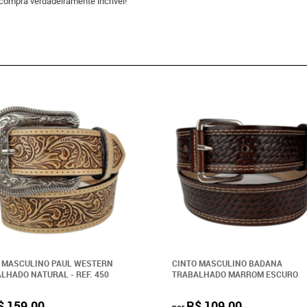
compra verdadeiramente incrível!
 MASCULINO PAUL WESTERN
CINTO MASCULINO BADANA
LHADO NATURAL - REF. 450
TRABALHADO MARROM ESCURO
$ 159,00
R$ 109,00
por