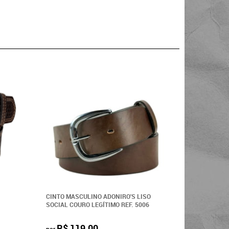
CINTO MASCULINO ADONIRO'S LISO
SOCIAL COURO LEGÍTIMO REF. 5006
R$ 119,00
por