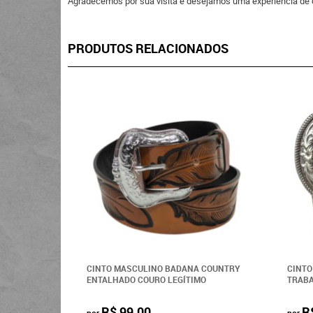
Agradecemos por sua visita e desejamos uma experiência de 
PRODUTOS RELACIONADOS
CINTO MASCULINO BADANA COUNTRY
CINTO
ENTALHADO COURO LEGÍTIMO
TRABA
R$ 99,00
R
por
por