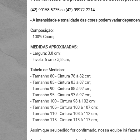
(42) 99158-5775
ou
(42) 99972-2214
- A intensidade e tonalidade das cores podem variar dependen
Composição:
- 100% Couro;
MEDIDAS APROXIMADAS:
- Largura: 3,8 cm;
- Fivela: 5 cm x 3,8 cm;
Tabela de Medidas:
- Tamanho 80 - Cintura 78 à 82 cm;
- Tamanho 85 - Cintura 83 à 87 cm;
- Tamanho 90 - Cintura 88 à 92 cm;
- Tamanho 95 - Cintura 93 à 97 cm;
- Tamanho 100 - Cintura 98 à 102 cm;
- Tamanho 105 - Cintura 103 à 107 cm;
- Tamanho 110 - Cintura 108 à 112 cm;
- Tamanho 115 - Cintura 113 à 117 cm;
Assim que seu pedido for confirmado, nossa equipe irá fazer