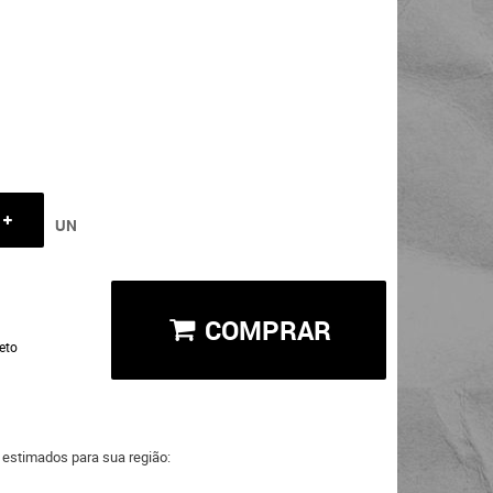
UN
COMPRAR
eto
a estimados para sua região: