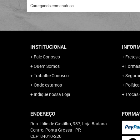
Carregando comentários ...
INSTITUCIONAL
INFORM
Fale Conosco
Fretes 
Quem Somos
Formas
Trabalhe Conosco
Segura
Onde estamos
Polític
Indique nossa Loja
Trocas 
ENDEREÇO
FORMA
Rua Júlio de Castilho, 987, Loja Badana
-
Centro, Ponta Grossa
-
PR
CEP: 84010-220