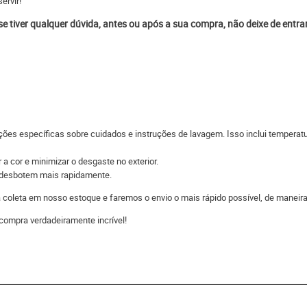
ervir!
 se tiver qualquer dúvida, antes ou após a sua compra, não deixe de entr
ções específicas sobre cuidados e instruções de lavagem. Isso inclui temperatu
 a cor e minimizar o desgaste no exterior.
s desbotem mais rapidamente.
 a coleta em nosso estoque e faremos o envio o mais rápido possível, de man
compra verdadeiramente incrível!