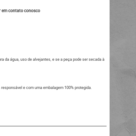
ar em contato conosco
ra da água, uso de alvejantes, e se a peça pode ser secada à
eira responsável e com uma embalagem 100% protegida.