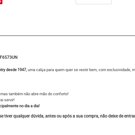
e
.WF6573UN
try desde 1947,
uma calça para quem quer se vestir bem, com exclusividade, 
, mas também não abre mão do conforto!
 servir!
cipalmente no dia a dia!
 se tiver qualquer dúvida, antes ou após a sua compra, não deixe de entr