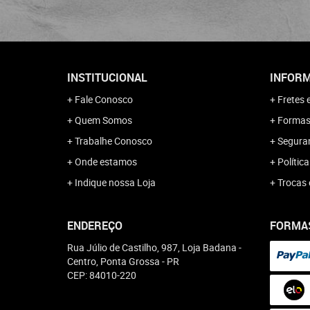
INSTITUCIONAL
INFORM
Fale Conosco
Fretes 
Quem Somos
Formas
Trabalhe Conosco
Segura
Onde estamos
Polític
Indique nossa Loja
Trocas 
ENDEREÇO
FORMA
Rua Júlio de Castilho, 987, Loja Badana
-
Centro, Ponta Grossa
-
PR
CEP: 84010-220