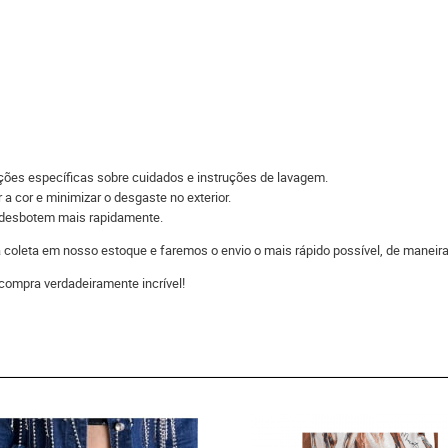
ações específicas sobre cuidados e instruções de lavagem.
 a cor e minimizar o desgaste no exterior.
s desbotem mais rapidamente.
 a coleta em nosso estoque e faremos o envio o mais rápido possível, de man
compra verdadeiramente incrível!