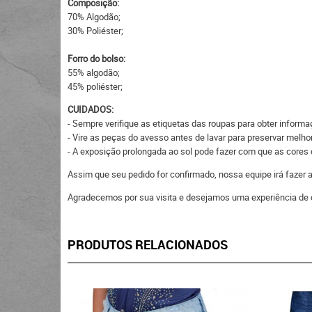
Composição:
70% Algodão;
30% Poliéster;
Forro do bolso:
55% algodão;
45% poliéster;
CUIDADOS:
- Sempre verifique as etiquetas das roupas para obter inform
- Vire as peças do avesso antes de lavar para preservar melhor
- A exposição prolongada ao sol pode fazer com que as core
Assim que seu pedido for confirmado, nossa equipe irá fazer
Agradecemos por sua visita e desejamos uma experiência de 
PRODUTOS RELACIONADOS