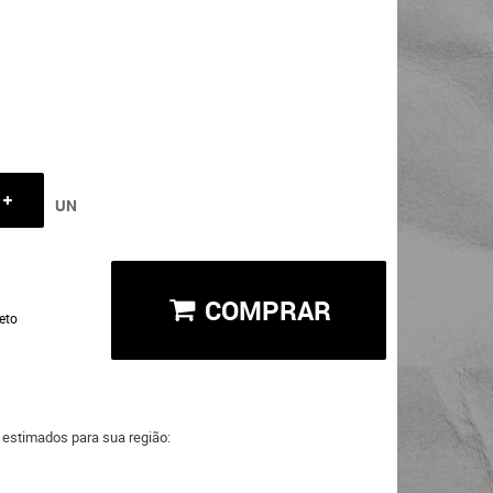
UN
COMPRAR
eto
a estimados para sua região: