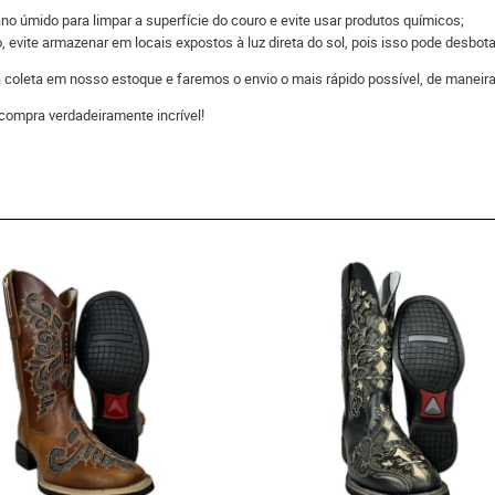
 úmido para limpar a superfície do couro e evite usar produtos químicos;
evite armazenar em locais expostos à luz direta do sol, pois isso pode desbota
 a coleta em nosso estoque e faremos o envio o mais rápido possível, de man
compra verdadeiramente incrível!