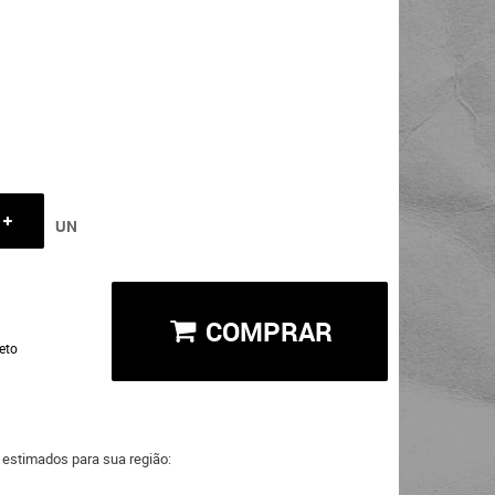
UN
COMPRAR
eto
a estimados para sua região: