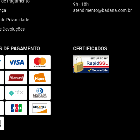
 de Pagamento
9h - 18h
nça
atendimento@badana.com.br
a de Privacidade
e Devoluções
S DE PAGAMENTO
CERTIFICADOS