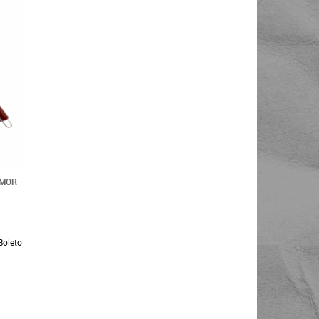
 MOR
Boleto