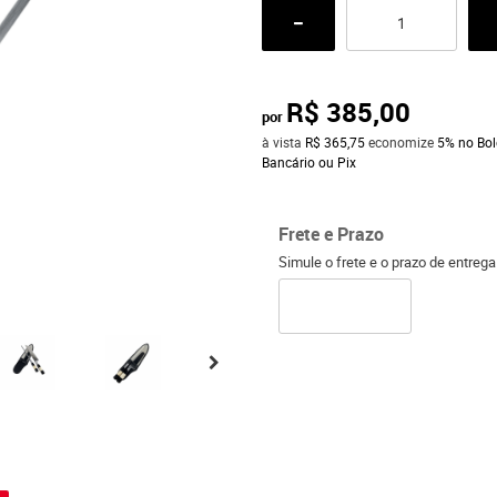
R$ 385,00
por
à vista
R$ 365,75
economize
5%
no Bol
Bancário ou Pix
Frete e Prazo
Simule o frete e o prazo de entreg
o