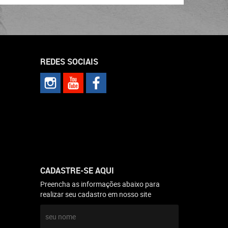
REDES SOCIAIS
CADASTRE-SE AQUI
Preencha as informações abaixo para
realizar seu cadastro em nosso site