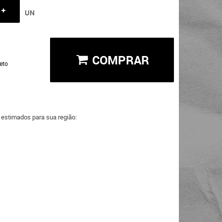
UN
COMPRAR
eto
a estimados para sua região: