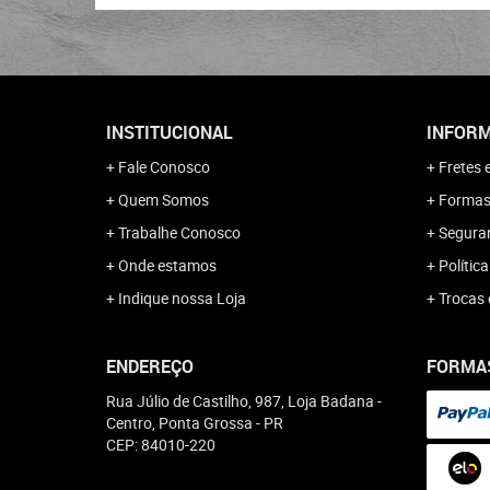
INSTITUCIONAL
INFORM
Fale Conosco
Fretes 
Quem Somos
Formas
Trabalhe Conosco
Segura
Onde estamos
Polític
Indique nossa Loja
Trocas 
ENDEREÇO
FORMA
Rua Júlio de Castilho, 987, Loja Badana
-
Centro, Ponta Grossa
-
PR
CEP: 84010-220