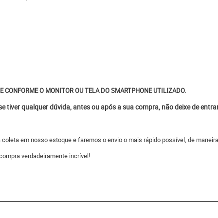
E CONFORME O MONITOR OU TELA DO SMARTPHONE UTILIZADO.
 se tiver qualquer dúvida, antes ou após a sua compra, não deixe de entr
 a coleta em nosso estoque e faremos o envio o mais rápido possível, de man
compra verdadeiramente incrível!