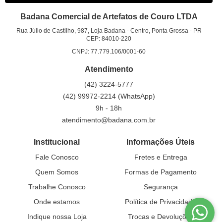
Badana Comercial de Artefatos de Couro LTDA
Rua Júlio de Castilho, 987, Loja Badana
-
Centro, Ponta Grossa
-
PR
CEP: 84010-220
CNPJ: 77.779.106/0001-60
Atendimento
(42)
3224-5777
(42)
99972-2214
(WhatsApp)
9h - 18h
atendimento@badana.com.br
Institucional
Informações Úteis
Fale Conosco
Fretes e Entrega
Quem Somos
Formas de Pagamento
Trabalhe Conosco
Segurança
Onde estamos
Política de Privacidade
Indique nossa Loja
Trocas e Devoluções