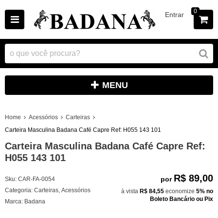
0
Entrar
MENU
Home
Acessórios
Carteiras
Carteira Masculina Badana Café Capre Ref: H055 143 101
Carteira Masculina Badana Café Capre Ref:
H055 143 101
R$ 89,00
por
Sku:
CAR-FA-0054
Categoria:
Carteiras
,
Acessórios
à vista
R$ 84,55
economize
5%
no
Boleto Bancário ou Pix
Marca:
Badana