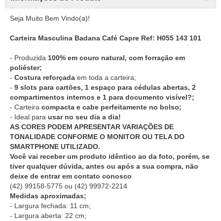
Seja Muito Bem Vindo(a)!
Carteira Masculina Badana Café Capre Ref: H055 143 101
- Produzida
100% em couro natural, com forração em
poliéster;
-
Costura reforçada
em toda a carteira;
-
9 slots para cartões, 1 espaço para cédulas abertas, 2
compartimentos internos e 1 para documento visível?;
- Carteira
compacta e cabe perfeitamente no bolso;
- Ideal para
usar no seu dia a dia!
AS CORES PODEM APRESENTAR VARIAÇÕES DE
TONALIDADE CONFORME O MONITOR OU TELA DO
SMARTPHONE UTILIZADO.
Você vai receber um produto idêntico ao da foto, porém, se
tiver qualquer dúvida, antes ou após a sua compra, não
deixe de entrar em contato conosco
(42) 99158-5775
ou
(42) 99972-2214
Medidas aproximadas;
- Largura fechada: 11 cm;
- Largura aberta: 22 cm;