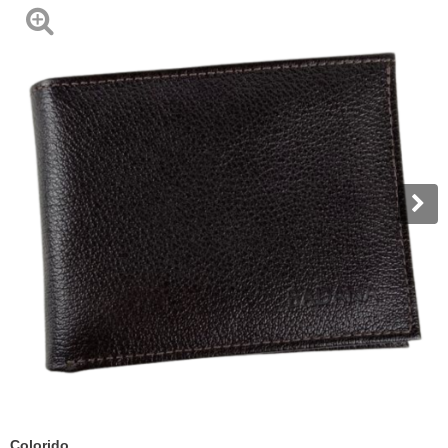
Colorido