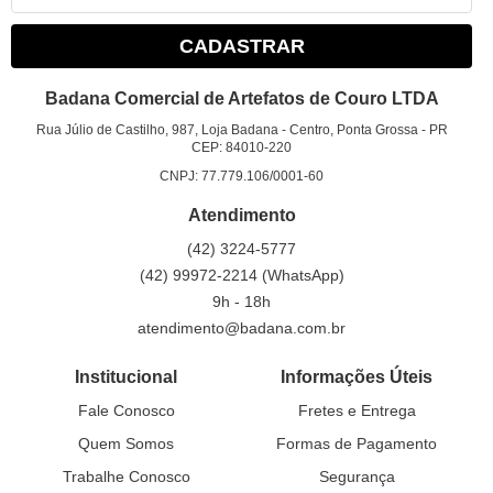
CADASTRAR
Badana Comercial de Artefatos de Couro LTDA
Rua Júlio de Castilho, 987, Loja Badana
-
Centro, Ponta Grossa
-
PR
CEP: 84010-220
CNPJ: 77.779.106/0001-60
Atendimento
(42)
3224-5777
(42)
99972-2214
(WhatsApp)
9h - 18h
atendimento@badana.com.br
Institucional
Informações Úteis
Fale Conosco
Fretes e Entrega
Quem Somos
Formas de Pagamento
Trabalhe Conosco
Segurança