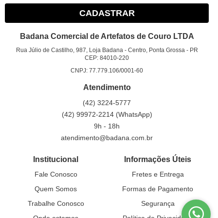
CADASTRAR
Badana Comercial de Artefatos de Couro LTDA
Rua Júlio de Castilho, 987, Loja Badana
-
Centro, Ponta Grossa
-
PR
CEP: 84010-220
CNPJ: 77.779.106/0001-60
Atendimento
(42)
3224-5777
(42)
99972-2214
(WhatsApp)
9h - 18h
atendimento@badana.com.br
Institucional
Informações Úteis
Fale Conosco
Fretes e Entrega
Quem Somos
Formas de Pagamento
Trabalhe Conosco
Segurança
Onde estamos
Política de Privacidade