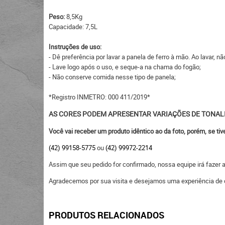
Peso:
8,5Kg
Capacidade: 7,5L
Instruções de uso:
- Dê preferência por lavar a panela de ferro à mão. Ao lavar,
- Lave logo após o uso, e seque-a na chama do fogão;
- Não conserve comida nesse tipo de panela;
*Registro INMETRO: 000 411/2019*
AS CORES PODEM APRESENTAR VARIAÇÕES DE TONAL
Você vai receber um produto idêntico ao da foto, porém, se ti
(42) 99158-5775
ou
(42) 99972-2214
Assim que seu pedido for confirmado, nossa equipe irá fazer
Agradecemos por sua visita e desejamos uma experiência de 
PRODUTOS RELACIONADOS