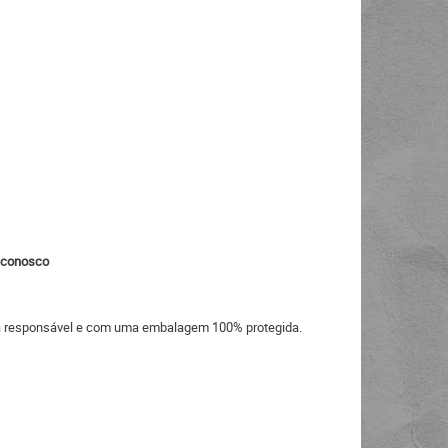
o conosco
eira responsável e com uma embalagem 100% protegida.