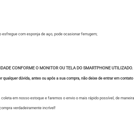
 não esfregue com esponja de aço, pode ocasionar ferrugem;
IDADE CONFORME O MONITOR OU TELA DO SMARTPHONE UTILIZADO.
ver qualquer dúvida, antes ou após a sua compra, não deixe de entrar em contat
 a coleta em nosso estoque e faremos o envio o mais rápido possível, de man
compra verdadeiramente incrível!