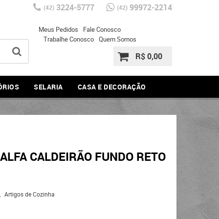
3224-5777
99972-2214
(42)
(42)
Meus Pedidos
Fale Conosco
Trabalhe Conosco
Quem Somos
R$ 0,00
ÓRIOS
SELARIA
CASA E DECORAÇÃO
 ALFA CALDEIRÃO FUNDO RETO
Artigos de Cozinha