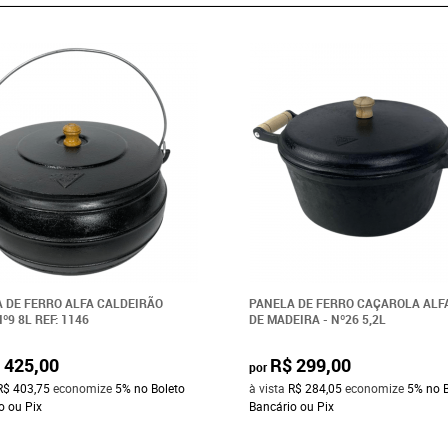
 DE FERRO ALFA CALDEIRÃO
PANELA DE FERRO CAÇAROLA ALF
º9 8L REF: 1146
DE MADEIRA - Nº26 5,2L
 425,00
R$ 299,00
por
R$ 403,75
economize
5%
no Boleto
à vista
R$ 284,05
economize
5%
no 
o ou Pix
Bancário ou Pix