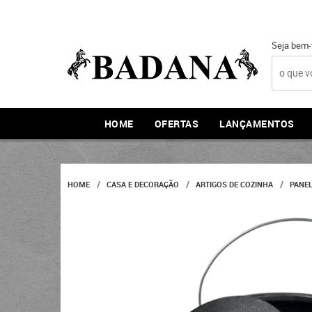
Seja bem-
HOME
OFERTAS
LANÇAMENTOS
HOME
CASA E DECORAÇÃO
ARTIGOS DE COZINHA
PANE