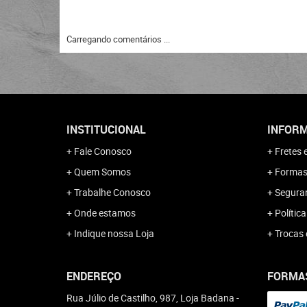
Carregando comentários ...
INSTITUCIONAL
INFORM
Fale Conosco
Fretes 
Quem Somos
Formas
Trabalhe Conosco
Segura
Onde estamos
Polític
Indique nossa Loja
Trocas 
ENDEREÇO
FORMA
Rua Júlio de Castilho, 987, Loja Badana
-