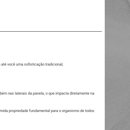
o até você uma sofisticação tradicional;
ém nas laterais da panela, o que impacta diretamente na
omida propriedade fundamental para o organismo de todos.