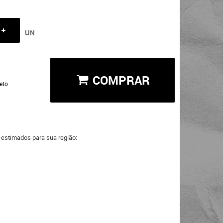
UN
COMPRAR
eto
a estimados para sua região: