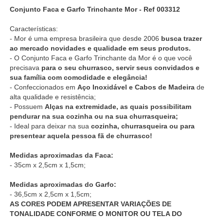
Conjunto Faca e Garfo Trinchante Mor - Ref 003312
Características:
- Mor é uma empresa brasileira que desde 2006
busca trazer
ao mercado novidades e qualidade em seus produtos.
- O Conjunto Faca e Garfo Trinchante da Mor é o que você
precisava
para o seu churrasco, servir seus convidados e
sua família com comodidade e elegância!
- Confeccionados em
Aço Inoxidável e Cabos de Madeira
de
alta qualidade e resistência;
- Possuem
Alças na extremidade, as quais possibilitam
pendurar na sua cozinha ou na sua churrasqueira;
- Ideal para deixar na sua
cozinha, churrasqueira ou para
presentear aquela pessoa fã de churrasco!
Medidas aproximadas da Faca:
- 35cm x 2,5cm x 1,5cm;
Medidas aproximadas do Garfo:
- 36,5cm x 2,5cm x 1,5cm;
AS CORES PODEM APRESENTAR VARIAÇÕES DE
TONALIDADE CONFORME O MONITOR OU TELA DO