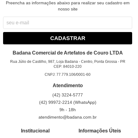
Preencha as informações abaixo para realizar seu cadastro em
nosso site
CADASTRAR
Badana Comercial de Artefatos de Couro LTDA
Rua Júlio de Castilho, 987, Loja Badana
-
Centro, Ponta Grossa
-
PR
CEP: 84010-220
CNPJ: 77.779.106/0001-60
Atendimento
(42)
3224-5777
(42)
99972-2214
(WhatsApp)
9h - 18h
atendimento@badana.com.br
Institucional
Informações Úteis