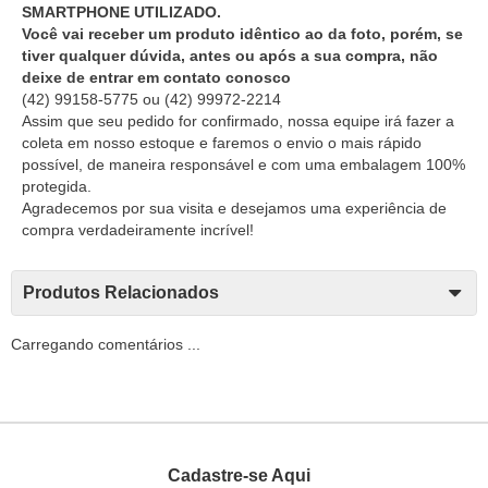
SMARTPHONE UTILIZADO.
Você vai receber um produto idêntico ao da foto, porém, se
tiver qualquer dúvida, antes ou após a sua compra, não
deixe de entrar em contato conosco
(42) 99158-5775
ou
(42) 99972-2214
Assim que seu pedido for confirmado, nossa equipe irá fazer a
coleta em nosso estoque e faremos o envio o mais rápido
possível, de maneira responsável e com uma embalagem 100%
protegida.
Agradecemos por sua visita e desejamos uma experiência de
compra verdadeiramente incrível!
Produtos Relacionados
Carregando comentários ...
Cadastre-se Aqui