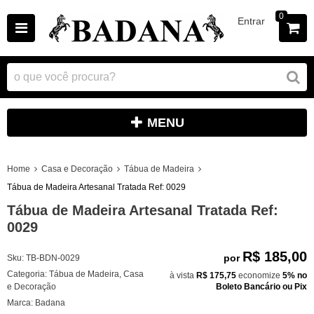
0
Entrar
MENU
Home
Casa e Decoração
Tábua de Madeira
Tábua de Madeira Artesanal Tratada Ref: 0029
Tábua de Madeira Artesanal Tratada Ref:
0029
R$ 185,00
por
Sku:
TB-BDN-0029
Categoria:
Tábua de Madeira
,
Casa
à vista
R$ 175,75
economize
5%
no
e Decoração
Boleto Bancário ou Pix
Marca:
Badana