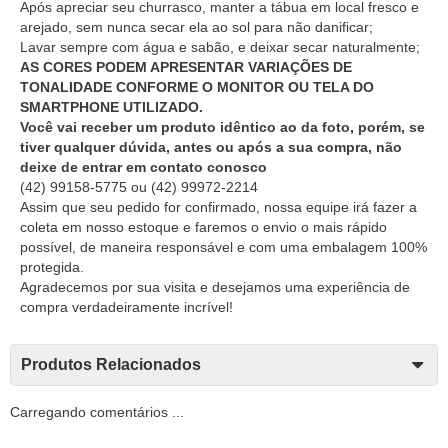
Após apreciar seu churrasco, manter a tábua em local fresco e
arejado, sem nunca secar ela ao sol para não danificar;
Lavar sempre com água e sabão, e deixar secar naturalmente;
AS CORES PODEM APRESENTAR VARIAÇÕES DE
TONALIDADE CONFORME O MONITOR OU TELA DO
SMARTPHONE UTILIZADO.
Você vai receber um produto idêntico ao da foto, porém, se
tiver qualquer dúvida, antes ou após a sua compra, não
deixe de entrar em contato conosco
(42) 99158-5775
ou
(42) 99972-2214
Assim que seu pedido for confirmado, nossa equipe irá fazer a
coleta em nosso estoque e faremos o envio o mais rápido
possível, de maneira responsável e com uma embalagem 100%
protegida.
Agradecemos por sua visita e desejamos uma experiência de
compra verdadeiramente incrível!
Produtos Relacionados
Carregando comentários ...