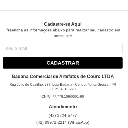
Cadastre-se Aqui
Preencha as informações abaixo para realizar seu cadastro em
nosso site
CADASTRAR
Badana Comercial de Artefatos de Couro LTDA
Rua Júlio de Castilho, 987, Loja Badana
-
Centro, Ponta Grossa
-
PR
CEP: 84010-220
CNPJ: 77.779.106/0001-60
Atendimento
(42)
3224-5777
(42)
99972-2214
(WhatsApp)