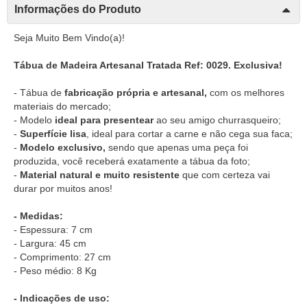
Informações do Produto
Seja Muito Bem Vindo(a)!
Tábua de Madeira Artesanal Tratada Ref: 0029. Exclusiva!
- Tábua de
fabricação própria e artesanal,
com os melhores
materiais do mercado;
- Modelo
ideal para presentear
ao seu amigo churrasqueiro;
-
Superfície lisa
, ideal para cortar a carne e não cega sua faca;
-
Modelo exclusivo,
sendo que apenas uma peça foi
produzida, você receberá exatamente a tábua da foto;
-
Material natural e muito resistente
que com certeza vai
durar por muitos anos!
- Medidas:
- Espessura: 7 cm
- Largura: 45 cm
- Comprimento: 27 cm
- Peso médio: 8 Kg
- Indicações de uso: