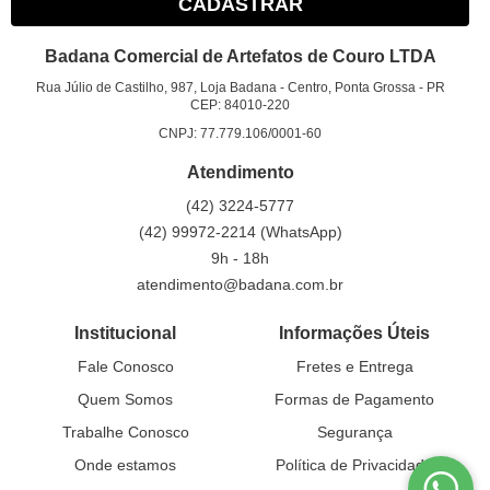
CADASTRAR
Badana Comercial de Artefatos de Couro LTDA
Rua Júlio de Castilho, 987, Loja Badana
-
Centro, Ponta Grossa
-
PR
CEP: 84010-220
CNPJ: 77.779.106/0001-60
Atendimento
(42)
3224-5777
(42)
99972-2214
(WhatsApp)
9h - 18h
atendimento@badana.com.br
Institucional
Informações Úteis
Fale Conosco
Fretes e Entrega
Quem Somos
Formas de Pagamento
Trabalhe Conosco
Segurança
Onde estamos
Política de Privacidade