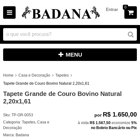
0
Entrar
MENU
Home
Casa e Decoração
Tapetes
Tapete Grande de Couro Bovino Natural 2,20x1,61
Tapete Grande de Couro Bovino Natural
2,20x1,61
R$ 1.650,00
por
Sku:
TP-GR-0053
Categoria:
Tapetes
,
Casa e
à vista
R$ 1.567,50
economize
5%
Decoração
no Boleto Bancário ou Pix
Marca:
Badana