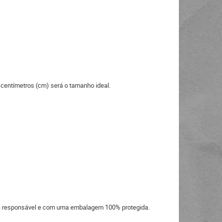
 centímetros (cm) será o tamanho ideal.
eira responsável e com uma embalagem 100% protegida.