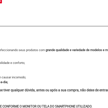
e
onfeccionando seus produtos com
grande qualidade e variedade de modelos e ma
ilidade e conforto;
em causar incomodo;
-a-dia;
 se tiver qualquer dúvida, antes ou após a sua compra, não deixe de entr
E CONFORME O MONITOR OU TELA DO SMARTPHONE UTILIZADO.