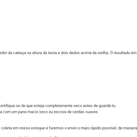
edor da cabeça na altura da testa e dois dedos acima da orelha. O resultado em
ertifique-se de que esteja completamente seco antes de guardá-lo;
eira com um pano macio seco ou escova de cerdas suaves.
.
 a coleta em nosso estoque e faremos o envio o mais rápido possível, de man