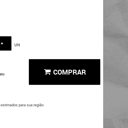
UN
COMPRAR
eto
a estimados para sua região: