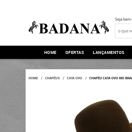
Seja bem-
HOME
OFERTAS
LANÇAMENTOS
HOME
CHAPÉUS
CATA OVO
CHAPÉU CATA OVO RIO B