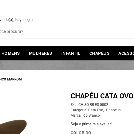
vindo(a),
Faça login
HOMENS
MULHERES
INFANTIL
CHAPÉUS
ACESS
RANCO MARROM
CHAPÉU CATA OVO
Sku:
CH-SO-RB-ES-0002
Categoria:
Cata Ovo
Chapéus
Marca:
Rio Branco
Seja o primeira a avaliar!
COLORIDO