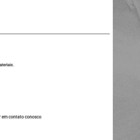
teriais.
ar em contato conosco