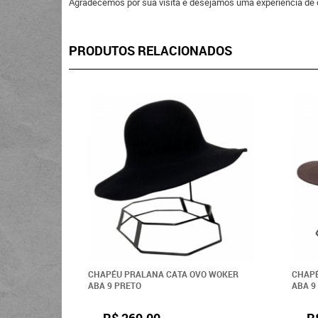
Agradecemos por sua visita e desejamos uma experiência de 
PRODUTOS RELACIONADOS
CHAPÉU PRALANA CATA OVO WOKER
CHAPÉ
ABA 9 PRETO
ABA 
R$ 269,00
R