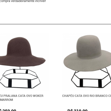
compra verdadeiramente incrível!
U PRALANA CATA OVO WOKER
CHAPÉU CATA OVO RIO BRANCO C
9 MARROM
$ 259,00
R$ 219,00