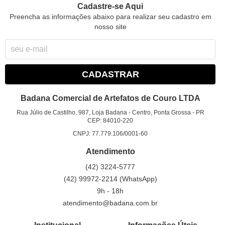
Cadastre-se Aqui
Preencha as informações abaixo para realizar seu cadastro em
nosso site
CADASTRAR
Badana Comercial de Artefatos de Couro LTDA
Rua Júlio de Castilho, 987, Loja Badana
-
Centro, Ponta Grossa
-
PR
CEP: 84010-220
CNPJ: 77.779.106/0001-60
Atendimento
(42)
3224-5777
(42)
99972-2214
(WhatsApp)
9h - 18h
atendimento@badana.com.br