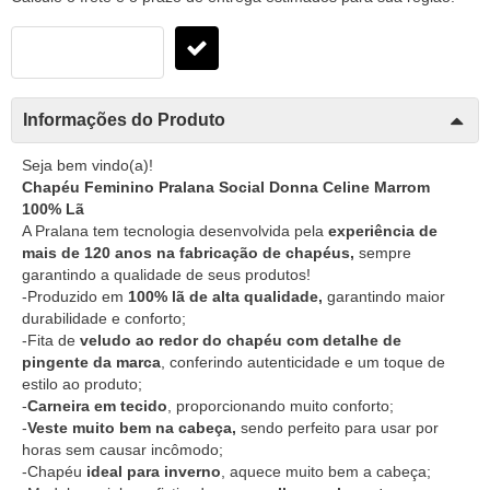
Informações do Produto
Seja bem vindo(a)!
Chapéu Feminino Pralana Social Donna Celine Marrom
100% Lã
A Pralana tem tecnologia desenvolvida pela
experiência de
mais de 120 anos na fabricação de chapéus,
sempre
garantindo a qualidade de seus produtos!
-Produzido em
100% lã de alta qualidade,
garantindo maior
durabilidade e conforto;
-Fita de
veludo ao redor do chapéu com detalhe de
pingente da marca
, conferindo autenticidade e um toque de
estilo ao produto;
-
Carneira em tecido
, proporcionando muito conforto;
-
Veste muito bem na cabeça,
sendo perfeito para usar por
horas sem causar incômodo;
-Chapéu
ideal para inverno
, aquece muito bem a cabeça;