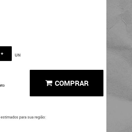
UN
COMPRAR
eto
a estimados para sua região: