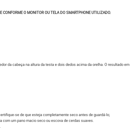
E CONFORME O MONITOR OU TELA DO SMARTPHONE UTILIZADO.
edor da cabeça na altura da testa e dois dedos acima da orelha. O resultado em
ertifique-se de que esteja completamente seco antes de guardá-lo;
eira com um pano macio seco ou escova de cerdas suaves.
.