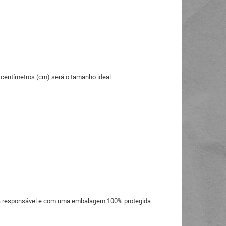
 centímetros (cm) será o tamanho ideal.
eira responsável e com uma embalagem 100% protegida.