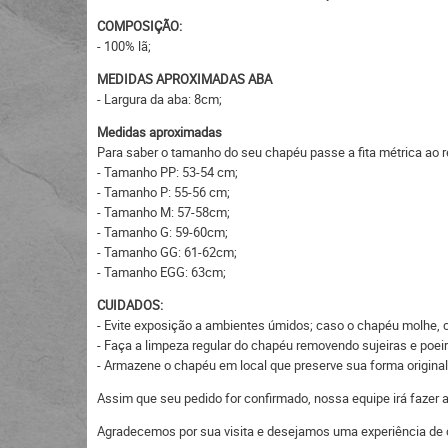
COMPOSIÇÃO:
- 100% lã;
MEDIDAS APROXIMADAS ABA
- Largura da aba: 8cm;
Medidas aproximadas
Para saber o tamanho do seu chapéu passe a fita métrica ao r
- Tamanho PP: 53-54 cm;
- Tamanho P: 55-56 cm;
- Tamanho M: 57-58cm;
- Tamanho G: 59-60cm;
- Tamanho GG: 61-62cm;
- Tamanho EGG: 63cm;
CUIDADOS:
- Evite exposição a ambientes úmidos; caso o chapéu molhe, c
- Faça a limpeza regular do chapéu removendo sujeiras e po
- Armazene o chapéu em local que preserve sua forma original
Assim que seu pedido for confirmado, nossa equipe irá fazer
Agradecemos por sua visita e desejamos uma experiência de 