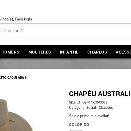
vindo(a),
Faça login
HOMENS
MULHERES
INFANTIL
CHAPÉUS
ACESS
TTO CAQUI ABA 8
CHAPÉU AUSTRALI
Sku:
CH-LG-MA-CX-0003
Categoria:
Social
Chapéus
Seja o primeira a avaliar!
COLORIDO