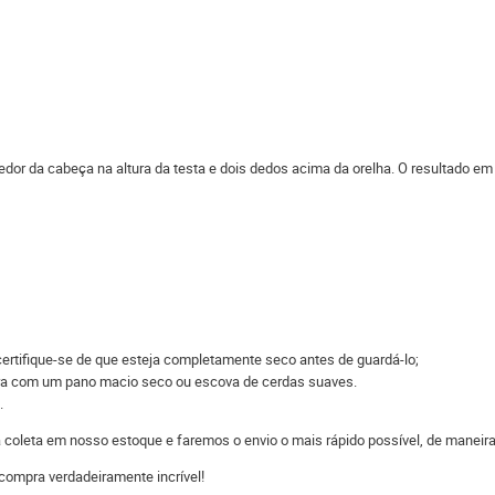
edor da cabeça na altura da testa e dois dedos acima da orelha. O resultado em
ertifique-se de que esteja completamente seco antes de guardá-lo;
eira com um pano macio seco ou escova de cerdas suaves.
.
 a coleta em nosso estoque e faremos o envio o mais rápido possível, de man
compra verdadeiramente incrível!