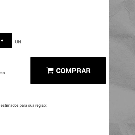
UN
COMPRAR
eto
a estimados para sua região: