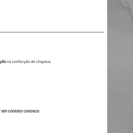
ação
na confecção de chapéus;
ar em contato conosco