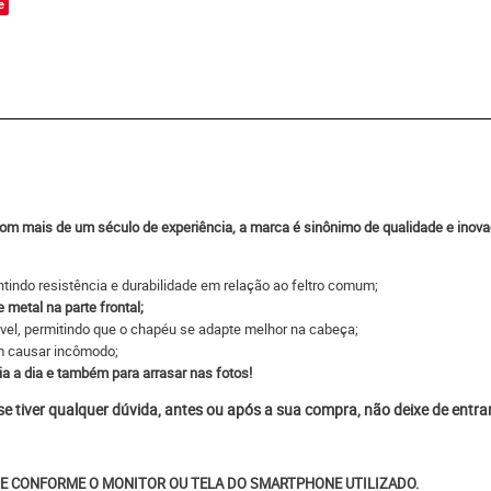
e
om mais de um século de experiência, a marca é sinônimo de qualidade e inov
ntindo resistência e durabilidade em relação ao feltro comum;
metal na parte frontal;
ável, permitindo que o chapéu se adapte melhor na cabeça;
em causar incômodo;
ia a dia e também para arrasar nas fotos!
 se tiver qualquer dúvida, antes ou após a sua compra, não deixe de entr
E CONFORME O MONITOR OU TELA DO SMARTPHONE UTILIZADO.