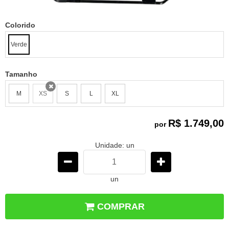
Colorido
Verde
Tamanho
M
XS
S
L
XL
x
R$ 1.749,00
por
Unidade: un
un
COMPRAR