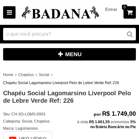
0
Entrar
MENU
Home
Chapéus
Social
Chapéu Social Lagomarsino Liverpool Pelo de Lebre Verde Ref: 226
Chapéu Social Lagomarsino Liverpool Pelo
de Lebre Verde Ref: 226
R$ 1.749,00
por
Sku:
CH-SO-LGMS-0003
Categoria:
Social
,
Chapéus
à vista
R$ 1.661,55
economize
5%
no Boleto Bancário ou Pix
Marca:
Lagomarsino