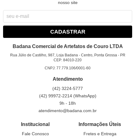
nosso site
CADASTRAR
Badana Comercial de Artefatos de Couro LTDA
Rua Júlio de Castilho, 987, Loja Badana
-
Centro, Ponta Grossa
-
PR
CEP: 84010-220
CNPJ: 77.779.106/0001-60
Atendimento
(42)
3224-5777
(42)
99972-2214
(WhatsApp)
9h - 18h
atendimento@badana.com.br
Institucional
Informações Úteis
Fale Conosco
Fretes e Entrega