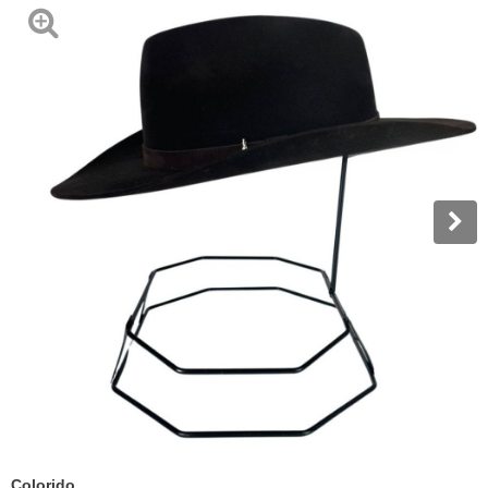
Colorido