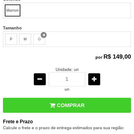
Marrom
Tamanho
P
M
G
x
R$ 149,00
por
Unidade: un
un
COMPRAR
Frete e Prazo
Calcule o frete e o prazo de entrega estimados para sua região: