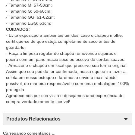
- Tamanho M: 57-58cm;
- Tamanho G: 59-60cm;
- Tamanho GG: 61-62cm;
- Tamanho EGG: 63cm;
CUIDADOS:
- Evite exposição a ambientes úmidos; caso o chapéu molhe,
certifique-se de que esteja completamente seco antes de
guardá-lo;
- Faça a limpeza regular do chapéu removendo sujeiras e
poeira com um pano macio seco ou escova de cerdas suaves.
- Armazene o chapéu em local que preserve sua forma original.
Assim que seu pedido for confirmado, nossa equipe irá fazer a
coleta em nosso estoque e faremos o envio o mais rápido
possível, de maneira responsável e com uma embalagem 100%
protegida.
Agradecemos por sua visita e desejamos uma experiência de
compra verdadeiramente incrível!
Produtos Relacionados
Carregando comentários ...