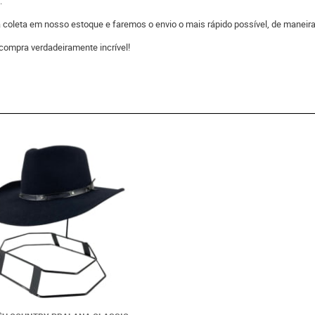
.
 a coleta em nosso estoque e faremos o envio o mais rápido possível, de man
compra verdadeiramente incrível!