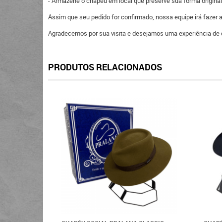
- Armazene o chapéu em local que preserve sua forma original
Assim que seu pedido for confirmado, nossa equipe irá fazer
Agradecemos por sua visita e desejamos uma experiência de 
PRODUTOS RELACIONADOS