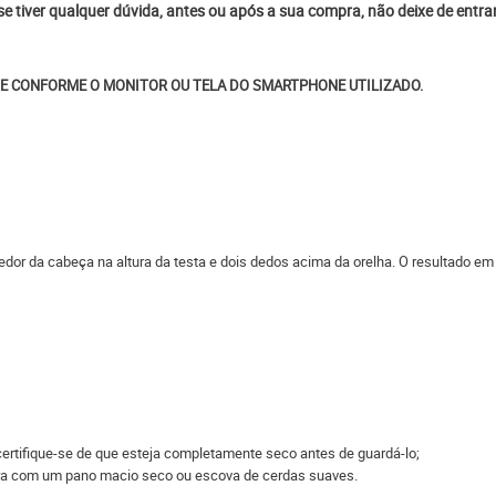
 se tiver qualquer dúvida, antes ou após a sua compra, não deixe de entr
E CONFORME O MONITOR OU TELA DO SMARTPHONE UTILIZADO.
edor da cabeça na altura da testa e dois dedos acima da orelha. O resultado em
ertifique-se de que esteja completamente seco antes de guardá-lo;
eira com um pano macio seco ou escova de cerdas suaves.