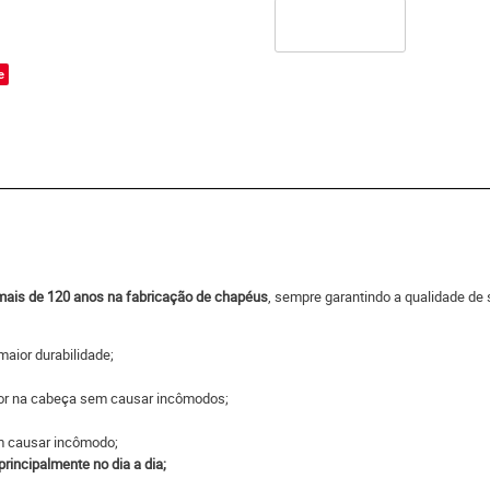
o
e
 mais de 120 anos na fabricação de chapéus
, sempre garantindo a qualidade de 
maior durabilidade;
hor na cabeça sem causar incômodos;
em causar incômodo;
principalmente no dia a dia;