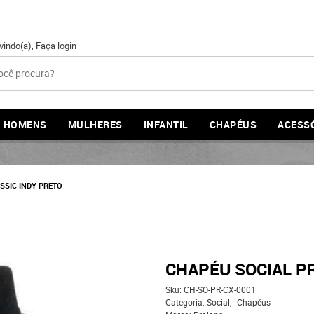
vindo(a),
Faça login
HOMENS
MULHERES
INFANTIL
CHAPÉUS
ACESS
SSIC INDY PRETO
CHAPÉU SOCIAL P
Sku:
CH-SO-PR-CX-0001
Categoria:
Social
Chapéus