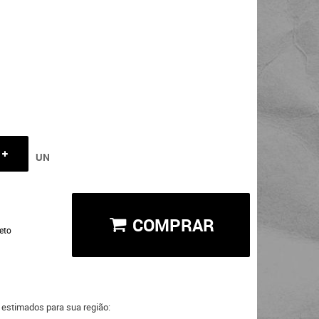
UN
COMPRAR
eto
a estimados para sua região: