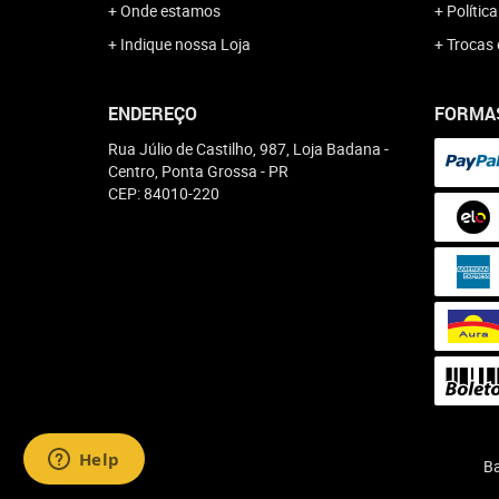
Onde estamos
Polític
Indique nossa Loja
Trocas 
ENDEREÇO
FORMA
Rua Júlio de Castilho, 987, Loja Badana
-
Centro, Ponta Grossa
-
PR
CEP: 84010-220
Ba