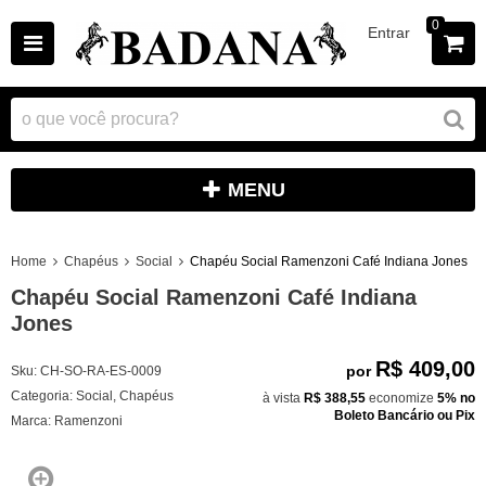
0
Entrar
MENU
Home
Chapéus
Social
Chapéu Social Ramenzoni Café Indiana Jones
Chapéu Social Ramenzoni Café Indiana
Jones
R$ 409,00
por
Sku:
CH-SO-RA-ES-0009
Categoria:
Social
,
Chapéus
à vista
R$ 388,55
economize
5%
no
Boleto Bancário ou Pix
Marca:
Ramenzoni