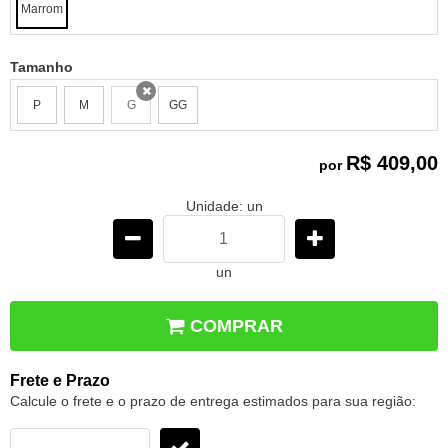
Marrom
Tamanho
P
M
G
GG
x
R$ 409,00
por
Unidade: un
un
COMPRAR
Frete e Prazo
Calcule o frete e o prazo de entrega estimados para sua região: