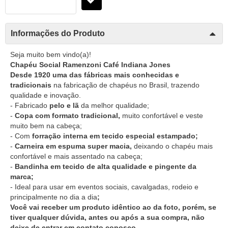
Informações do Produto
Seja muito bem vindo(a)!
Chapéu Social Ramenzoni Café Indiana Jones
Desde 1920 uma das fábricas mais conhecidas e
tradicionais
na fabricação de chapéus no Brasil, trazendo
qualidade e inovação.
- Fabricado
pelo e lã
da melhor qualidade;
-
Copa com formato tradicional,
muito confortável e veste
muito bem na cabeça;
- Com
forração interna em tecido especial estampado;
-
Carneira em espuma super macia,
deixando o chapéu mais
confortável e mais assentado na cabeça;
-
Bandinha em tecido de alta qualidade e pingente da
marca;
- Ideal para usar em eventos sociais, cavalgadas, rodeio e
principalmente no dia a dia
;
Você vai receber um produto idêntico ao da foto, porém, se
tiver qualquer dúvida, antes ou após a sua compra, não
deixe de entrar em contato conosco