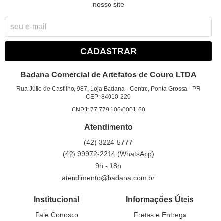
nosso site
CADASTRAR
Badana Comercial de Artefatos de Couro LTDA
Rua Júlio de Castilho, 987, Loja Badana
-
Centro, Ponta Grossa
-
PR
CEP: 84010-220
CNPJ: 77.779.106/0001-60
Atendimento
(42)
3224-5777
(42)
99972-2214
(WhatsApp)
9h - 18h
atendimento@badana.com.br
Institucional
Informações Úteis
Fale Conosco
Fretes e Entrega