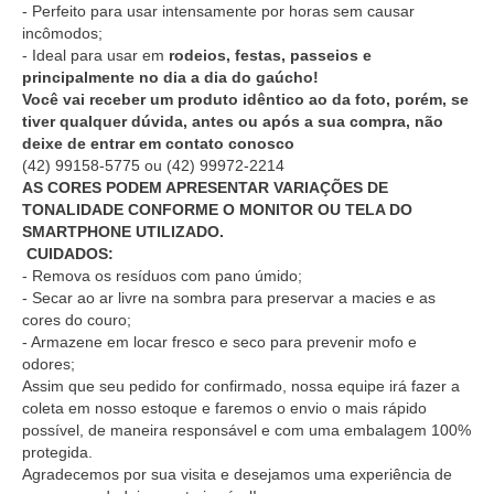
- Perfeito para usar intensamente por horas sem causar
incômodos;
- Ideal para usar em
rodeios, festas, passeios e
principalmente no dia a dia do gaúcho!
Você vai receber um produto idêntico ao da foto, porém, se
tiver qualquer dúvida, antes ou após a sua compra, não
deixe de entrar em contato conosco
(42) 99158-5775
ou
(42) 99972-2214
AS CORES PODEM APRESENTAR VARIAÇÕES DE
TONALIDADE CONFORME O MONITOR OU TELA DO
SMARTPHONE UTILIZADO.
CUIDADOS:
- Remova os resíduos com pano úmido;
- Secar ao ar livre na sombra para preservar a macies e as
cores do couro;
- Armazene em locar fresco e seco para prevenir mofo e
odores;
Assim que seu pedido for confirmado, nossa equipe irá fazer a
coleta em nosso estoque e faremos o envio o mais rápido
possível, de maneira responsável e com uma embalagem 100%
protegida.
Agradecemos por sua visita e desejamos uma experiência de