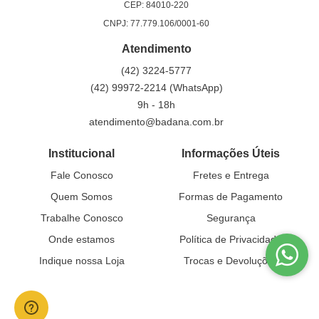
CEP: 84010-220
CNPJ: 77.779.106/0001-60
Atendimento
(42)
3224-5777
(42)
99972-2214
(WhatsApp)
9h - 18h
atendimento@badana.com.br
Institucional
Informações Úteis
Fale Conosco
Fretes e Entrega
Quem Somos
Formas de Pagamento
Trabalhe Conosco
Segurança
Onde estamos
Política de Privacidade
Indique nossa Loja
Trocas e Devoluções