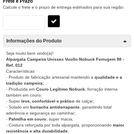
Frete e Prazo
Calcule o frete e o prazo de entrega estimados para sua região:
Informações do Produto
Seja muito bem vindo(a)!
Alpargata Campeira Unissex Vuollo Nobuck Ferrugem 98 -
Ref. 012
Características:
- Produto de fabricação artesanal mantendo a
qualidade e a
tradição campeira;
- Produzida em
Couro Legítimo Nobuck
, forração interna
também em couro;
- Super
leve, confortável e prático
de calçar;
- Solado em
borracha antiderrapante
, garantindo total
aderência e segurança ao caminhar;
-
Palmilha em couro
, super macia;
- Costura reforçada por toda alpargata, proporcionando
maior
resistência e alta durabilidade
;