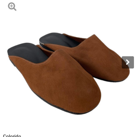
Colorido