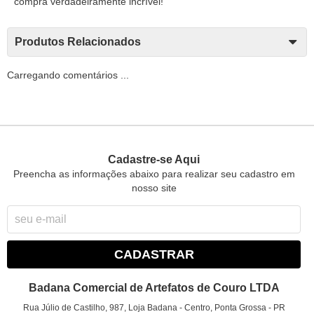
compra verdadeiramente incrível!
Produtos Relacionados
Carregando comentários ...
Cadastre-se Aqui
Preencha as informações abaixo para realizar seu cadastro em
nosso site
CADASTRAR
Badana Comercial de Artefatos de Couro LTDA
Rua Júlio de Castilho, 987, Loja Badana
-
Centro, Ponta Grossa
-
PR