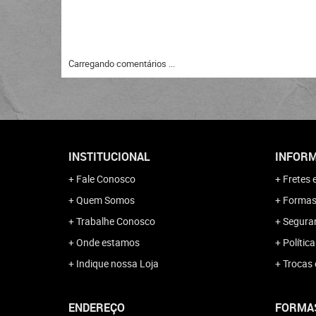
Carregando comentários ...
INSTITUCIONAL
INFORM
Fale Conosco
Fretes 
Quem Somos
Formas
Trabalhe Conosco
Segura
Onde estamos
Polític
Indique nossa Loja
Trocas 
ENDEREÇO
FORMA