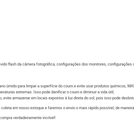
do flash da câmera fotográfica, configurações dos monitores, configurações do
ano úmido para limpar a superfície do couro e evite usar produtos químicos,
raturas extremas. Isso pode danificar o couro e diminuir a vida útil;
 evite armazenar em locais expostos à luz direta do sol, pois isso pode desbot
 a coleta em nosso estoque e faremos o envio o mais rápido possível, de man
compra verdadeiramente incrível!