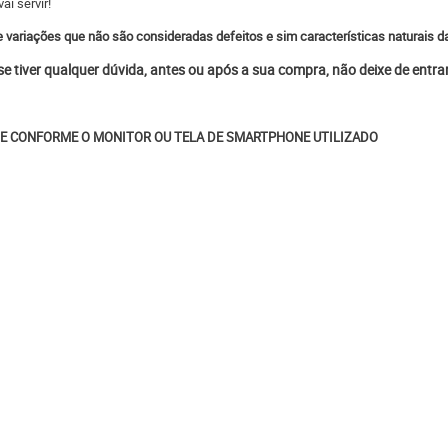
i servir!
 variações que não são consideradas defeitos e sim características naturais da
 se tiver qualquer dúvida, antes ou após a sua compra, não deixe de entr
E CONFORME O MONITOR OU TELA DE SMARTPHONE UTILIZADO