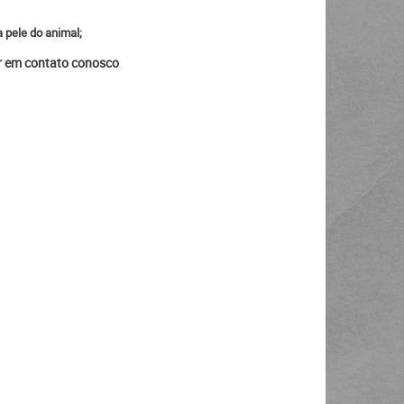
 pele do animal;
ar em contato conosco