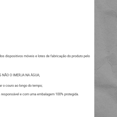
s dispositivos móveis e lotes de fabricação do produto pelo
 MAS NÃO O IMERJA NA ÁGUA;
ar o couro ao longo do tempo;
eira responsável e com uma embalagem 100% protegida.