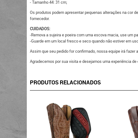
- Tamanho 44: 31 cm;
Os produtos podem apresentar pequenas alterações na cor devi
fornecedor.
CUIDADOS:
-Remova a sujeira e poeira com uma escova macia, use um pano
-Guarde em um local fresco e seco quando não estiver em uso, 
Assim que seu pedido for confirmado, nossa equipe irá fazer
Agradecemos por sua visita e desejamos uma experiência de 
PRODUTOS RELACIONADOS