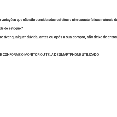
 variações que não são consideradas defeitos e sim características naturais da
ade de estoque.*
 se tiver qualquer dúvida, antes ou após a sua compra, não deixe de entr
E CONFORME O MONITOR OU TELA DE SMARTPHONE UTILIZADO.