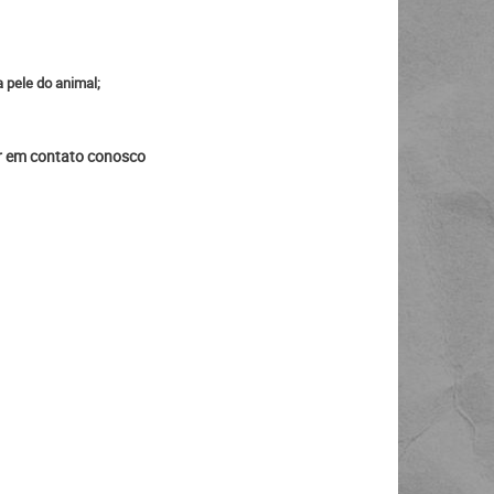
 pele do animal;
ar em contato conosco