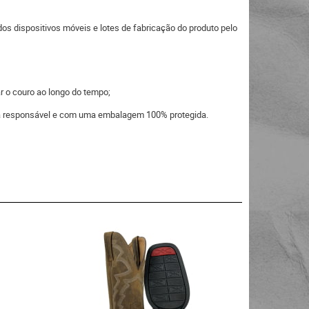
s dispositivos móveis e lotes de fabricação do produto pelo
r o couro ao longo do tempo;
eira responsável e com uma embalagem 100% protegida.