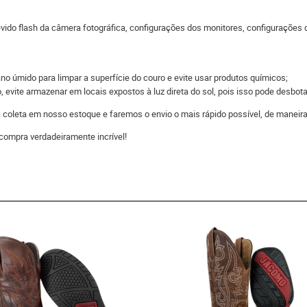
do flash da câmera fotográfica, configurações dos monitores, configurações do
 úmido para limpar a superfície do couro e evite usar produtos químicos;
evite armazenar em locais expostos à luz direta do sol, pois isso pode desbota
 a coleta em nosso estoque e faremos o envio o mais rápido possível, de man
compra verdadeiramente incrível!