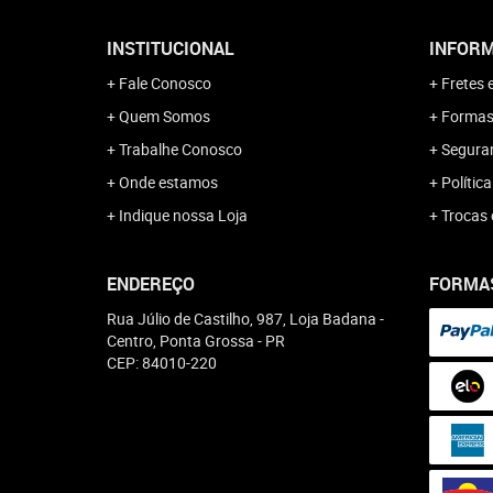
INSTITUCIONAL
INFORM
Fale Conosco
Fretes 
Quem Somos
Formas
Trabalhe Conosco
Segura
Onde estamos
Polític
Indique nossa Loja
Trocas 
ENDEREÇO
FORMA
Rua Júlio de Castilho, 987, Loja Badana
-
Centro, Ponta Grossa
-
PR
CEP: 84010-220