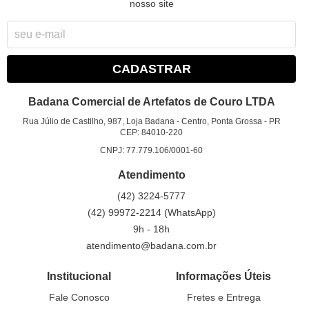
nosso site
CADASTRAR
Badana Comercial de Artefatos de Couro LTDA
Rua Júlio de Castilho, 987, Loja Badana
-
Centro, Ponta Grossa
-
PR
CEP: 84010-220
CNPJ: 77.779.106/0001-60
Atendimento
(42)
3224-5777
(42)
99972-2214
(WhatsApp)
9h - 18h
atendimento@badana.com.br
Institucional
Informações Úteis
Fale Conosco
Fretes e Entrega