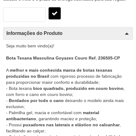
Informações do Produto
Seja muito bem vindo(a)!
Bota Texana Masculina Goyazes Couro Ref. 236505-CP
A
melhor e mais conhecida marca de botas texanas
produzidas no Brasil
com rigoroso processo de fabricação
para proporcionar maior conforto e durabilidade;
- Bota texana
bico quadrado, produzido em couro bovino
,
com forro e cano em couro bovino;
-
Bordados por todo o cano
deixando o modelo ainda mais
exclusivo;
- Palmilha gel, macia e confortável com
material
antibacteriano
, garantindo maciez e proteção;
- Possui
puxadores nas laterais e elástico no calcanhar
,
facilitando ao calçar;