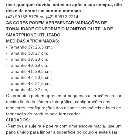
tiver qualquer dúvida, antes ou após a sua compra, não
deixe de entrar em contato conosco
(42) 99158-5775
ou
(42) 99972-2214
AS CORES PODEM APRESENTAR VARIAÇÕES DE
TONALIDADE CONFORME O MONITOR OU TELA DE
SMARTPHONE UTILIZADO.
MEDIDAS APROXIMADAS:
- Tamanho 37: 26,5 cm;
- Tamanho 38: 27 cm;
- Tamanho 39: 28 cm;
- Tamanho 40: 29 cm;
- Tamanho 41: 29,5 cm;
- Tamanho 42: 30,5 cm;
- Tamanho 43: 31,5 cm;
- Tamanho 44: 32 cm;
Os produtos podem apresentar pequenas alterações na cor
devido flash da câmera fotográfica, configurações dos
monitores, configurações dos dispositivos móveis e lotes de
fabricação do produto pelo fornecedor.
CUIDADOS:
-Remova a sujeira e poeira com uma escova macia, use um
pano úmido para limpar a superfície do couro e evite usar