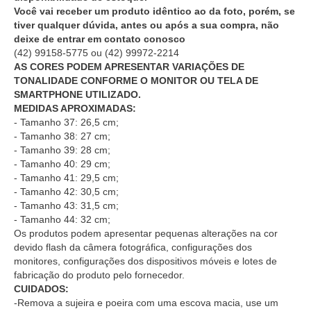
Você vai receber um produto idêntico ao da foto, porém, se
tiver qualquer dúvida, antes ou após a sua compra, não
deixe de entrar em contato conosco
(42) 99158-5775
ou
(42) 99972-2214
AS CORES PODEM APRESENTAR VARIAÇÕES DE
TONALIDADE CONFORME O MONITOR OU TELA DE
SMARTPHONE UTILIZADO.
MEDIDAS APROXIMADAS:
- Tamanho 37: 26,5 cm;
- Tamanho 38: 27 cm;
- Tamanho 39: 28 cm;
- Tamanho 40: 29 cm;
- Tamanho 41: 29,5 cm;
- Tamanho 42: 30,5 cm;
- Tamanho 43: 31,5 cm;
- Tamanho 44: 32 cm;
Os produtos podem apresentar pequenas alterações na cor
devido flash da câmera fotográfica, configurações dos
monitores, configurações dos dispositivos móveis e lotes de
fabricação do produto pelo fornecedor.
CUIDADOS:
-Remova a sujeira e poeira com uma escova macia, use um