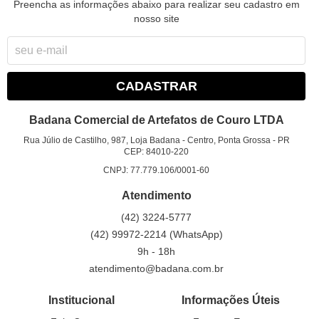
Preencha as informações abaixo para realizar seu cadastro em
nosso site
CADASTRAR
Badana Comercial de Artefatos de Couro LTDA
Rua Júlio de Castilho, 987, Loja Badana
-
Centro, Ponta Grossa
-
PR
CEP: 84010-220
CNPJ: 77.779.106/0001-60
Atendimento
(42)
3224-5777
(42)
99972-2214
(WhatsApp)
9h - 18h
atendimento@badana.com.br
Institucional
Informações Úteis