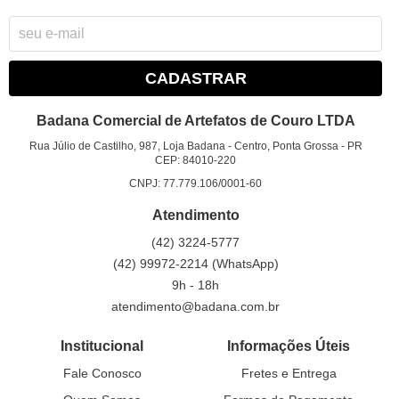
CADASTRAR
Badana Comercial de Artefatos de Couro LTDA
Rua Júlio de Castilho, 987, Loja Badana
-
Centro, Ponta Grossa
-
PR
CEP: 84010-220
CNPJ: 77.779.106/0001-60
Atendimento
(42)
3224-5777
(42)
99972-2214
(WhatsApp)
9h - 18h
atendimento@badana.com.br
Institucional
Informações Úteis
Fale Conosco
Fretes e Entrega