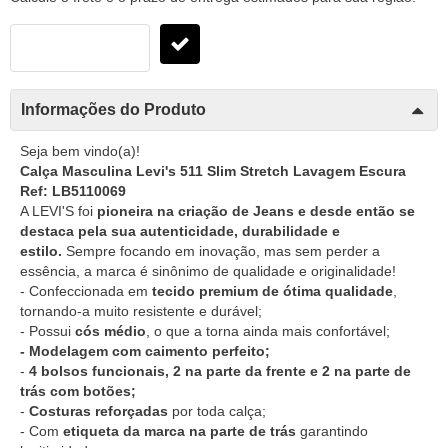
Informações do Produto
Seja bem vindo(a)!
Calça Masculina Levi's 511 Slim Stretch Lavagem Escura
Ref: LB5110069
A LEVI'S foi
pioneira na criação de Jeans e desde então se
destaca pela sua autenticidade, durabilidade e
estilo.
Sempre focando em inovação, mas sem perder a
essência, a marca é sinônimo de qualidade e originalidade!
- Confeccionada em
tecido premium de ótima qualidade
,
tornando-a muito resistente e durável;
- Possui
cós médio
, o que a torna ainda mais confortável;
- Modelagem com caimento perfeito;
-
4 bolsos funcionais, 2 na parte da frente e 2 na parte de
trás com botões;
-
Costuras reforçadas
por toda calça;
- Com
etiqueta da marca na parte de trás
garantindo