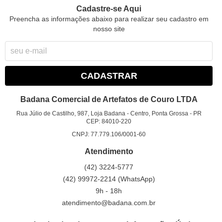
Cadastre-se Aqui
Preencha as informações abaixo para realizar seu cadastro em
nosso site
CADASTRAR
Badana Comercial de Artefatos de Couro LTDA
Rua Júlio de Castilho, 987, Loja Badana
-
Centro, Ponta Grossa
-
PR
CEP: 84010-220
CNPJ: 77.779.106/0001-60
Atendimento
(42)
3224-5777
(42)
99972-2214
(WhatsApp)
9h - 18h
atendimento@badana.com.br