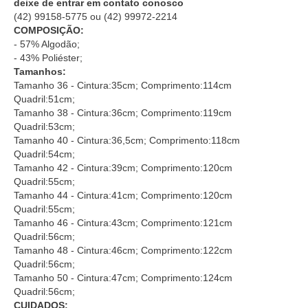
deixe de entrar em contato conosco
(42) 99158-5775
ou
(42) 99972-2214
COMPOSIÇÃO:
- 57% Algodão;
- 43% Poliéster;
Tamanhos:
Tamanho 36 - Cintura:35cm; Comprimento:114cm
Quadril:51cm;
Tamanho 38 - Cintura:36cm; Comprimento:119cm
Quadril:53cm;
Tamanho 40 - Cintura:36,5cm; Comprimento:118cm
Quadril:54cm;
Tamanho 42 - Cintura:39cm; Comprimento:120cm
Quadril:55cm;
Tamanho 44 - Cintura:41cm; Comprimento:120cm
Quadril:55cm;
Tamanho 46 - Cintura:43cm; Comprimento:121cm
Quadril:56cm;
Tamanho 48 - Cintura:46cm; Comprimento:122cm
Quadril:56cm;
Tamanho 50 - Cintura:47cm; Comprimento:124cm
Quadril:56cm;
CUIDADOS: