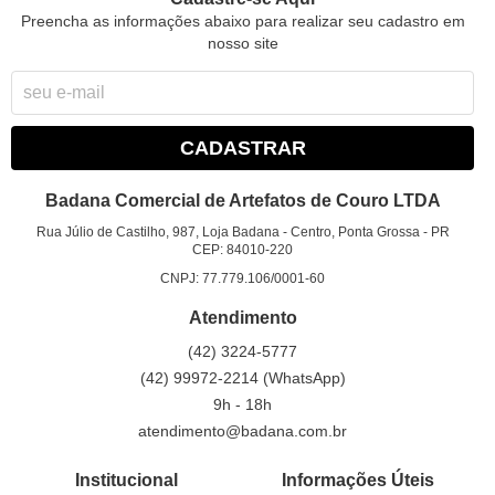
Preencha as informações abaixo para realizar seu cadastro em
nosso site
CADASTRAR
Badana Comercial de Artefatos de Couro LTDA
Rua Júlio de Castilho, 987, Loja Badana
-
Centro, Ponta Grossa
-
PR
CEP: 84010-220
CNPJ: 77.779.106/0001-60
Atendimento
(42)
3224-5777
(42)
99972-2214
(WhatsApp)
9h - 18h
atendimento@badana.com.br
Institucional
Informações Úteis