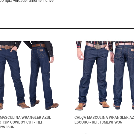
compra verdadeiramente incrível!
 MASCULINA WRANGLER AZUL
CALÇA MASCULINA WRANGLER A
 13M COWBOY CUT - REF.
ESCURO - REF: 13MEWPW36
PW36UN