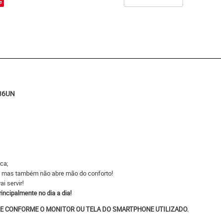
e
B36UN
ca;
,
mas também não abre mão do conforto!
 servir!
rincipalmente no dia a dia!
E CONFORME O MONITOR OU TELA DO SMARTPHONE UTILIZADO.