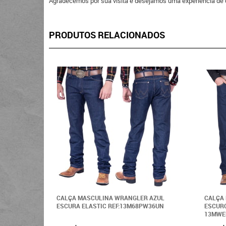
Agradecemos por sua visita e desejamos uma experiência de 
PRODUTOS RELACIONADOS
CALÇA MASCULINA WRANGLER AZUL
CALÇA
ESCURA ELASTIC REF:13M68PW36UN
ESCURO
13MWE