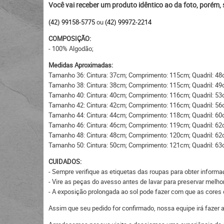
Você vai receber um produto idêntico ao da foto, porém,
(42) 99158-5775
ou
(42) 99972-2214
COMPOSIÇÃO:
- 100% Algodão;
Medidas Aproximadas:
Tamanho 36: Cintura: 37cm; Comprimento: 115cm; Quadril: 48
Tamanho 38: Cintura: 38cm; Comprimento: 115cm; Quadril: 49
Tamanho 40: Cintura: 40cm; Comprimento: 116cm; Quadril: 53
Tamanho 42: Cintura: 42cm; Comprimento: 116cm; Quadril: 56
Tamanho 44: Cintura: 44cm; Comprimento: 118cm; Quadril: 60
Tamanho 46: Cintura: 46cm; Comprimento: 119cm; Quadril: 62
Tamanho 48: Cintura: 48cm; Comprimento: 120cm; Quadril: 62
Tamanho 50: Cintura: 50cm; Comprimento: 121cm; Quadril: 63
CUIDADOS:
- Sempre verifique as etiquetas das roupas para obter inform
- Vire as peças do avesso antes de lavar para preservar melhor
- A exposição prolongada ao sol pode fazer com que as core
Assim que seu pedido for confirmado, nossa equipe irá fazer