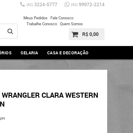
3224-5777
99972-2214
(42)
(42)
Meus Pedidos
Fale Conosco
Trabalhe Conosco
Quem Somos
R$ 0,00
ÓRIOS
SELARIA
CASA E DECORAÇÃO
A WRANGLER CLARA WESTERN
UN
ças