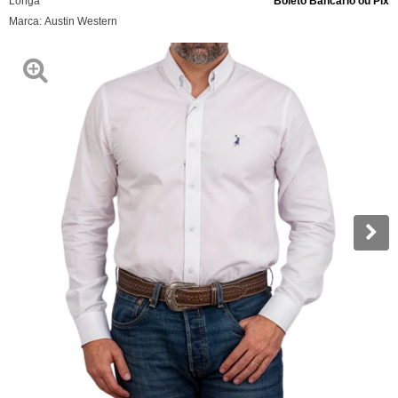
Longa
Boleto Bancário ou Pix
Marca:
Austin Western