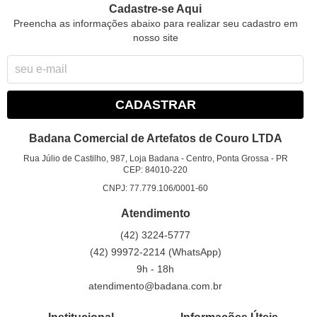
Cadastre-se Aqui
Preencha as informações abaixo para realizar seu cadastro em
nosso site
CADASTRAR
Badana Comercial de Artefatos de Couro LTDA
Rua Júlio de Castilho, 987, Loja Badana
-
Centro, Ponta Grossa
-
PR
CEP: 84010-220
CNPJ: 77.779.106/0001-60
Atendimento
(42)
3224-5777
(42)
99972-2214
(WhatsApp)
9h - 18h
atendimento@badana.com.br