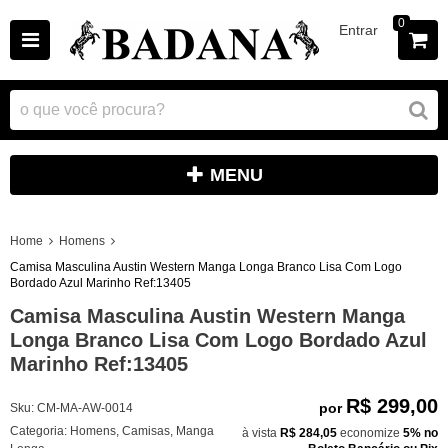
0
Entrar
MENU
Home
Homens
Camisa Masculina Austin Western Manga Longa Branco Lisa Com Logo
Bordado Azul Marinho Ref:13405
Camisa Masculina Austin Western Manga
Longa Branco Lisa Com Logo Bordado Azul
Marinho Ref:13405
R$ 299,00
por
Sku:
CM-MA-AW-0014
Categoria:
Homens
,
Camisas
,
Manga
à vista
R$ 284,05
economize
5%
no