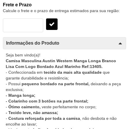
Frete e Prazo
Calcule o frete e o prazo de entrega estimados para sua região:
Informações do Produto
Seja bem vindo(a)!
Camisa Masculina Austin Western Manga Longa Branco
Lisa Com Logo Bordado Azul Marinho Ref:13405.
- Confeccionada em
tecido da mais alta qualidade
que
garante durabilidade e resistência;
- Possui
pequeno bordado na parte frontal,
deixando a peça
exclusiva;
- Manga longa;
- Colarinho com 3 botões na parte frontal;
-
Ótimo caimento,
veste perfeitamente no corpo;
- Tecido leve, não amassa;
-
Costura reforçada por toda a camisa
, não desbota e não
encolhe ao lavar;