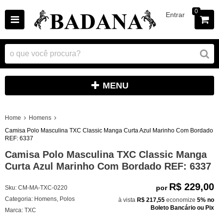
0
Entrar
MENU
Home
Homens
Camisa Polo Masculina TXC Classic Manga Curta Azul Marinho Com Bordado
REF: 6337
Camisa Polo Masculina TXC Classic Manga
Curta Azul Marinho Com Bordado REF: 6337
R$ 229,00
por
Sku:
CM-MA-TXC-0220
Categoria:
Homens
,
Polos
à vista
R$ 217,55
economize
5%
no
Boleto Bancário ou Pix
Marca:
TXC