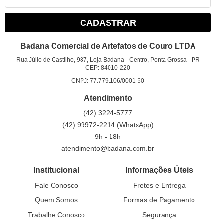
CADASTRAR
Badana Comercial de Artefatos de Couro LTDA
Rua Júlio de Castilho, 987, Loja Badana
-
Centro, Ponta Grossa
-
PR
CEP: 84010-220
CNPJ: 77.779.106/0001-60
Atendimento
(42)
3224-5777
(42)
99972-2214
(WhatsApp)
9h - 18h
atendimento@badana.com.br
Institucional
Informações Úteis
Fale Conosco
Fretes e Entrega
Quem Somos
Formas de Pagamento
Trabalhe Conosco
Segurança