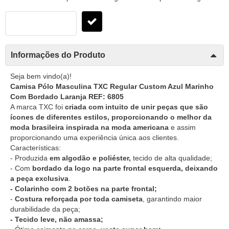
Informações do Produto
Seja bem vindo(a)!
Camisa Pólo Masculina TXC Regular Custom Azul Marinho
Com Bordado Laranja REF: 6805
A marca TXC foi
criada com intuito de unir peças que são
ícones de diferentes estilos, proporcionando o melhor da
moda brasileira inspirada na moda americana
e assim
proporcionando uma experiência única aos clientes.
Características:
- Produzida
em algodão e poliéster,
tecido de alta qualidade;
- Com
bordado da logo na parte frontal esquerda, deixando
a peça exclusiva
.
- Colarinho com 2 botões na parte frontal;
-
Costura reforçada por toda camiseta
, garantindo maior
durabilidade da peça;
- Tecido leve, não amassa;