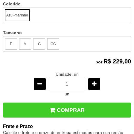
Colorido
Azul-marinho
Tamanho
P
M
G
GG
R$ 229,00
por
Unidade: un
un
COMPRAR
Frete e Prazo
Calcule o frete e o prazo de entrega estimados para sua região: