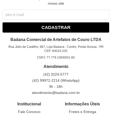
nosso site
CADASTRAR
Badana Comercial de Artefatos de Couro LTDA
Rua Júlio de Castilho, 987, Loja Badana
-
Centro, Ponta Grossa
-
PR
CEP: 84010-220
CNPJ: 77.779.106/0001-60
Atendimento
(42)
3224-5777
(42)
99972-2214
(WhatsApp)
9h - 18h
atendimento@badana.com.br
Institucional
Informações Úteis
Fale Conosco
Fretes e Entrega