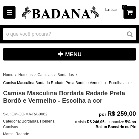
0
Entrar
MENU
Home
Homens
Camisas
Bordadas
Camisa Masculina Bordada Radade Preta Bordô e Vermelho - Escolha a cor
Camisa Masculina Bordada Radade Preta
Bordô e Vermelho - Escolha a cor
R$ 259,00
por
Sku:
CM-CO-MA-RA-0062
Categoria:
Bordadas
,
Homens
,
à vista
R$ 246,05
economize
5%
no
Camisas
Boleto Bancário ou Pix
Marca:
Radade