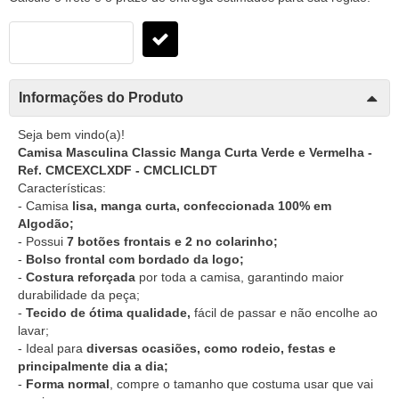
Informações do Produto
Seja bem vindo(a)!
Camisa Masculina Classic Manga Curta Verde e Vermelha -
Ref. CMCEXCLXDF - CMCLICLDT
Características:
- Camisa
lisa, manga curta, confeccionada 100% em
Algodão;
- Possui
7 botões frontais e 2 no colarinho;
-
Bolso frontal com bordado da logo;
-
Costura reforçada
por toda a camisa, garantindo maior
durabilidade da peça;
-
Tecido de ótima qualidade,
fácil de passar e não encolhe ao
lavar;
- Ideal para
diversas ocasiões, como rodeio, festas e
principalmente dia a dia;
-
Forma normal
, compre o tamanho que costuma usar que vai