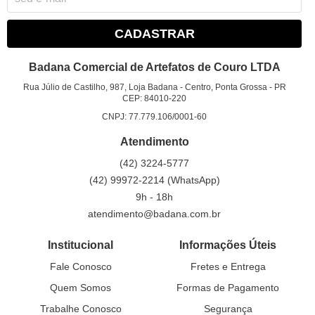
CADASTRAR
Badana Comercial de Artefatos de Couro LTDA
Rua Júlio de Castilho, 987, Loja Badana
-
Centro, Ponta Grossa
-
PR
CEP: 84010-220
CNPJ: 77.779.106/0001-60
Atendimento
(42)
3224-5777
(42)
99972-2214
(WhatsApp)
9h - 18h
atendimento@badana.com.br
Institucional
Informações Úteis
Fale Conosco
Fretes e Entrega
Quem Somos
Formas de Pagamento
Trabalhe Conosco
Segurança