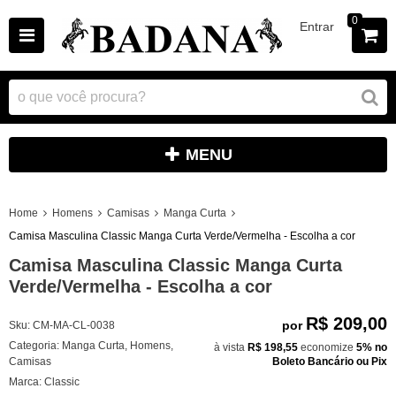
0
Entrar
MENU
Home
Homens
Camisas
Manga Curta
Camisa Masculina Classic Manga Curta Verde/Vermelha - Escolha a cor
Camisa Masculina Classic Manga Curta
Verde/Vermelha - Escolha a cor
R$ 209,00
por
Sku:
CM-MA-CL-0038
Categoria:
Manga Curta
,
Homens
,
à vista
R$ 198,55
economize
5%
no
Camisas
Boleto Bancário ou Pix
Marca:
Classic