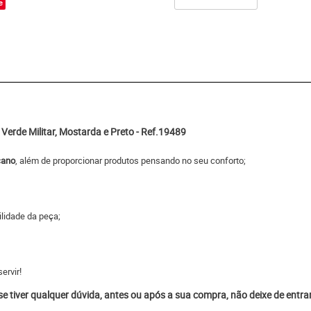
e
erde Militar, Mostarda e Preto - Ref.19489
cano
, além de proporcionar produtos pensando no seu conforto;
ilidade da peça;
ervir!
 se tiver qualquer dúvida, antes ou após a sua compra, não deixe de entr