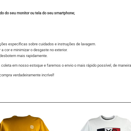
do do seu monitor ou tela do seu smartphone;
ações específicas sobre cuidados e instruções de lavagem.
 a cor e minimizar o desgaste no exterior.
s desbotem mais rapidamente.
 a coleta em nosso estoque e faremos o envio o mais rápido possível, de man
compra verdadeiramente incrível!