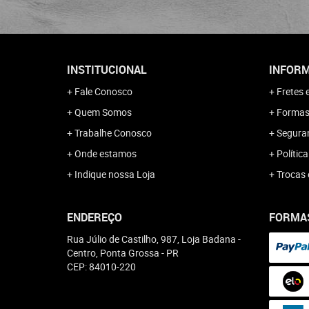
INSTITUCIONAL
INFORM
Fale Conosco
Fretes 
Quem Somos
Formas
Trabalhe Conosco
Segura
Onde estamos
Polític
Indique nossa Loja
Trocas 
ENDEREÇO
FORMA
Rua Júlio de Castilho, 987, Loja Badana
-
Centro, Ponta Grossa
-
PR
CEP: 84010-220