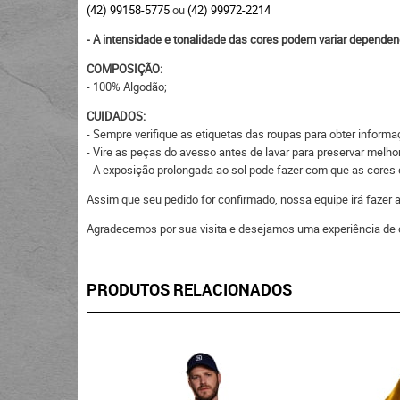
(42) 99158-5775
ou
(42) 99972-2214
- A intensidade e tonalidade das cores podem variar dependen
COMPOSIÇÃO:
- 100% Algodão;
CUIDADOS:
- Sempre verifique as etiquetas das roupas para obter inform
- Vire as peças do avesso antes de lavar para preservar melhor
- A exposição prolongada ao sol pode fazer com que as core
Assim que seu pedido for confirmado, nossa equipe irá fazer
Agradecemos por sua visita e desejamos uma experiência de 
PRODUTOS RELACIONADOS