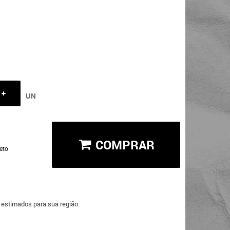
UN
COMPRAR
eto
a estimados para sua região: